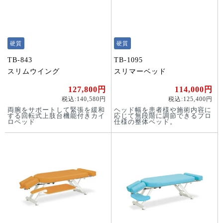
硬質
硬質
TB-843
TB-1095
スリムウイング
スリマーベッド
127,800円
114,000円
税込:140,580円
税込:125,400円
両腕をサポートして緊張を緩和
ヘッド幅を患者様や施術内容に
する回転式上肢台機能付きカイ
応じて無段階に調節できるプロ
ロベッド
仕様の整体ベッド。