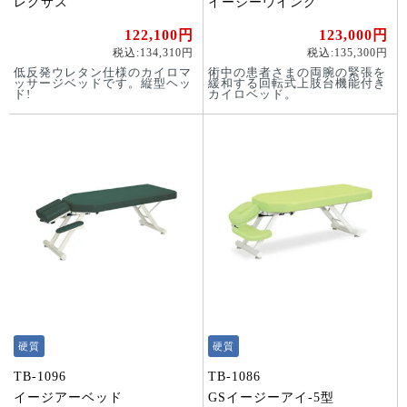
レグサス
イージーウイング
122,100円
123,000円
税込:134,310円
税込:135,300円
低反発ウレタン仕様のカイロマ
術中の患者さまの両腕の緊張を
ッサージベッドです。縦型ヘッ
緩和する回転式上肢台機能付き
ド!
カイロベッド。
硬質
硬質
TB-1096
TB-1086
イージアーベッド
GSイージーアイ-5型