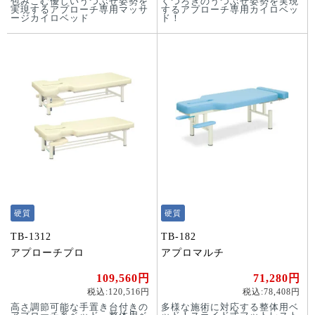
包みこむ優しいうつぶせ姿勢を
くつろぎのうつぶせ姿勢を実現
実現するアプローチ専用マッサ
するアプローチ専用カイロベッ
ージカイロベッド
ド！
硬質
硬質
TB-1312
TB-182
アプローチプロ
アプロマルチ
109,560円
71,280円
税込:120,516円
税込:78,408円
高さ調節可能な手置き台付きの
多様な施術に対応する整体用ベ