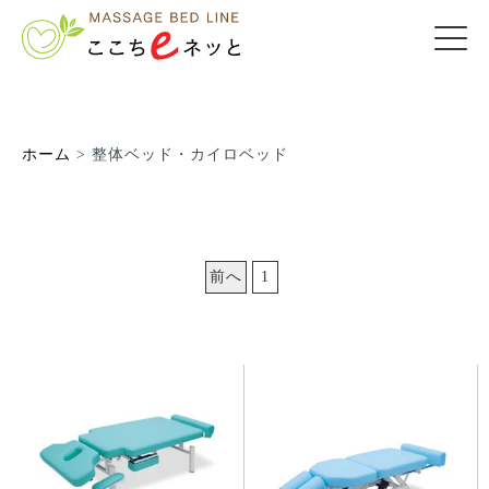
ホーム
>
整体ベッド・カイロベッド
前へ
1