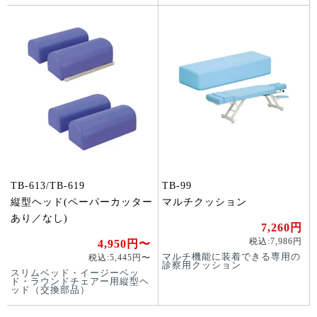
TB-613/TB-619
TB-99
縦型ヘッド(ペーパーカッター
マルチクッション
あり／なし)
7,260円
税込:7,986円
4,950円〜
マルチ機能に装着できる専用の
税込:5,445円〜
診察用クッション
スリムベッド・イージーベッ
ド・ラウンドチェアー用縦型ヘ
ッド（交換部品）