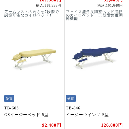
税込:118,338円
税込:101,640円
アームレストの高さを7段階で
フェイス型角度調整ヘッド搭載
調節可能なカイロベッド！
のカイロベッド！15段階角度調
節機能
硬質
硬質
TB-603
TB-846
GSイージーベッド-5型
イージーウイング-5型
92,400円
126,000円