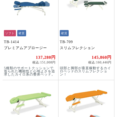
ソフト
硬質
硬質
TB-1414
TB-709
プレミアムアプロージー
スリムフレクション
137,280円
145,860円
税込:151,008円
税込:160,446円
5種類のサポートクッションで
頭部と脚部が垂直稼動するカイ
造られた機能性と心地よさを追
ロベッドのスリムフレクショ
求したカイロ系の整体ベッド。
ン！