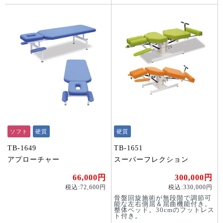
ソフト
硬質
硬質
TB-1649
TB-1651
アプローチャー
スーパーフレクション
66,000円
300,000円
税込:72,600円
税込:330,000円
骨盤回旋施術が無段階で調節可
能な左右側屈＆屈曲機能付き。
整体ベッド。30cmのフットレス
ト付き。