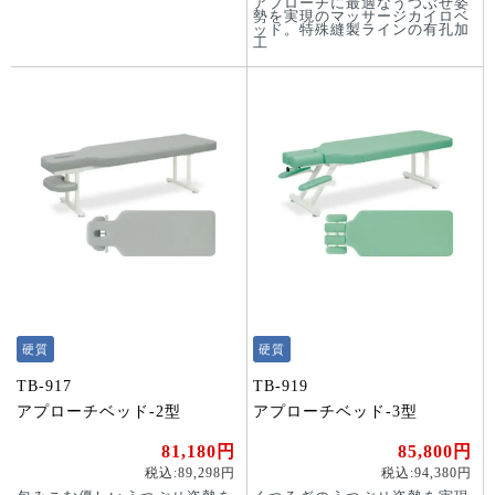
アプローチに最適なうつぶせ姿
勢を実現のマッサージカイロベ
ッド。特殊縫製ラインの有孔加
工
硬質
硬質
TB-917
TB-919
アプローチベッド-2型
アプローチベッド-3型
81,180円
85,800円
税込:89,298円
税込:94,380円