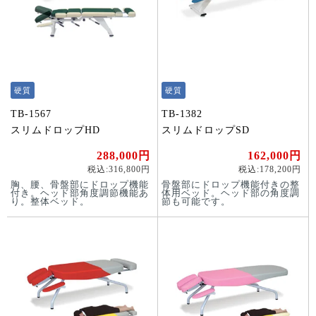
硬質
硬質
TB-1567
TB-1382
スリムドロップHD
スリムドロップSD
288,000円
162,000円
税込:316,800円
税込:178,200円
胸、腰、骨盤部にドロップ機能
骨盤部にドロップ機能付きの整
付き。ヘッド部角度調節機能あ
体用ベッド。ヘッド部の角度調
り。整体ベッド。
節も可能です。