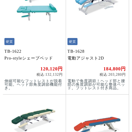
硬質
硬質
TB-1622
TB-1628
Pro-styleシェープベッド
電動アジャスト2D
120,120円
184,800円
税込:132,132円
税込:203,280円
伸縮可能なフットレストが脱着
電動で角度調節！ヘッド部と腰
可能。ヘッド部角度調節機能付
部の角度調節が可能な整体ベッ
き。
ド。フットレスト付き商品。