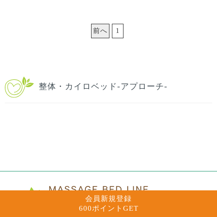
前へ
1
整体・カイロベッド-アプローチ-
会員新規登録
600ポイントGET