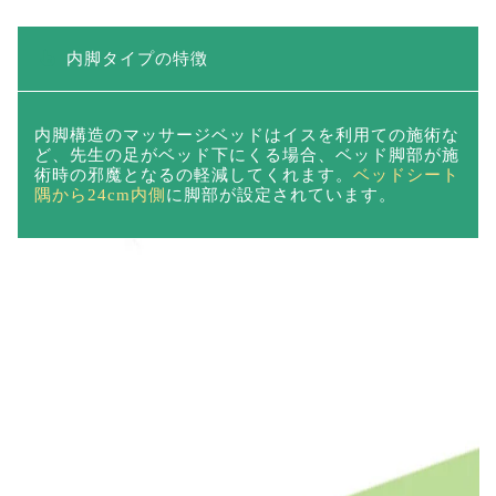
内脚タイプの特徴
内脚構造のマッサージベッドはイスを利用ての施術な
ど、先生の足がベッド下にくる場合、ベッド脚部が施
術時の邪魔となるの軽減してくれます。
ベッドシート
隅から24cm内側
に脚部が設定されています。