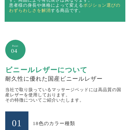
長穴タイプの有孔