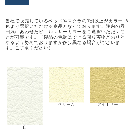
こだわり派の先生ご愛用されている長穴加工の商品で
す。商品により有孔長さは異なります。
患者様の身長や体格によって変える
ポジション選びの
わずらわしさを解消
する商品です。
04
ビニールレザーについて
耐久性に優れた国産ビニールレザー
当社で取り扱っているマッサージベッドには高品質の国
産レザーを使用しております。
その特徴についてご紹介いたします。