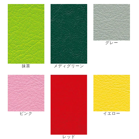
白
ライトグリーン
ライムグリーン
オレンジ