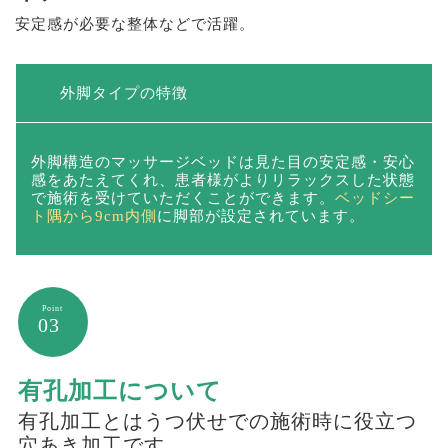
安定感が必要な整体などで活躍。
外脚タイプの特徴
外脚構造のマッサージベッドは見た目の安定感・安心
感をあたえてくれ、患者様がよりリラックスした状態
で施術を受けていただくことができます。
ベッドシー
ト隅から9cm内側
に脚部が設定されています。
03
有孔加工について
有孔加工とはうつ伏せでの施術時に役立つ
穴あき加工です。