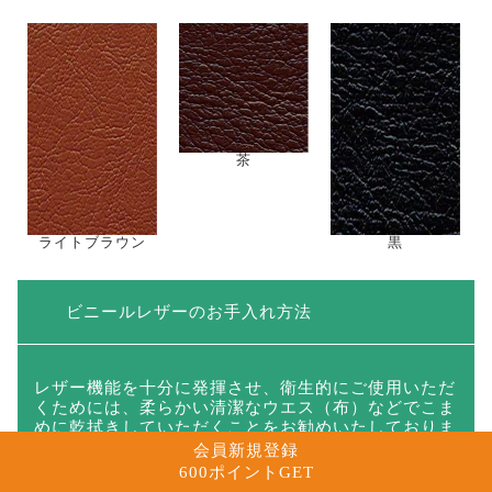
スカイブルー
ライトブルー
メディブルー
グレー
抹茶
メディグリーン
会員新規登録
600ポイントGET