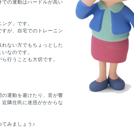
外での運動はハードルが高い
ニング」です。
ですが、自宅でのトレーニン
取れない方でもちょっとした
こいなのです。
がら行うことも大切です。
間の運動を避けたり、音が響
、近隣住民に迷惑がかからな
めてみましょう♪