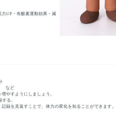
力UP・有酸素運動効果・減
ト
ト など
を増やすようにしましょう。
録する。
。記録を見返すことで、体力の変化を知ることができます