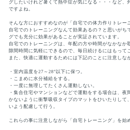
グしたいけれど暑くて熱中症が気になる・・・など、
ですよね。
そんな方におすすめなのが「自宅での体力作りトレー
自宅でのトレーニングなんて効果あるの？と思いがち
グでも充分に効果があることが実証されています。
自宅でのトレーニングは、年配の方や時間がなかなか
隙間時間に気軽にできるので、毎日続けるにはもって
また、快適に運動するためには下記のことに注意しな
・室内温度を27～28°以下に保つ。
・こまめに水分補給をする。
・一度に無理してたくさん運動しない。
・集合住宅やマンションなどで運動をする場合は、夜
かないように衝撃吸収タイプのマットをひいたりして
いよう配慮して行う。
これらの事に注意しながら「自宅トレーニング」を始