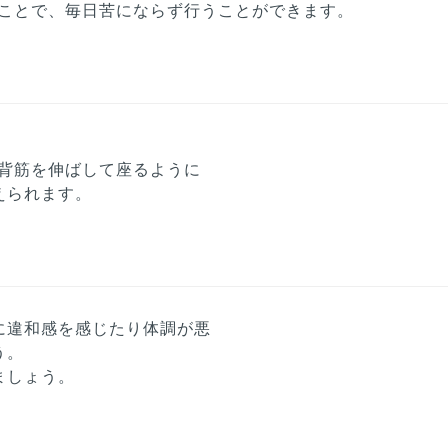
ることで、毎日苦にならず行うことができます。
背筋を伸ばして座るように
えられます。
に違和感を感じたり体調が悪
う。
ましょう。