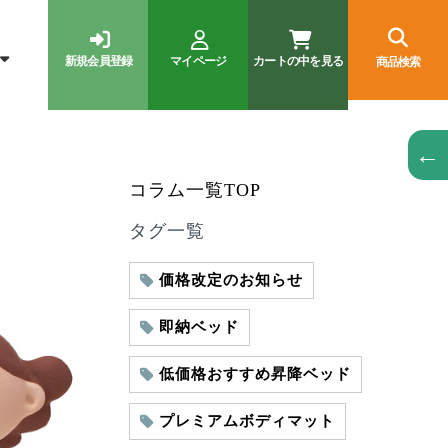
新規会員登録
マイページ
カートの中を見る
商品検索
←
コラム一覧TOP
タグ一覧
価格改定のお知らせ
即納ベッド
低価格おすすめ昇降ベッド
プレミアムボディマット