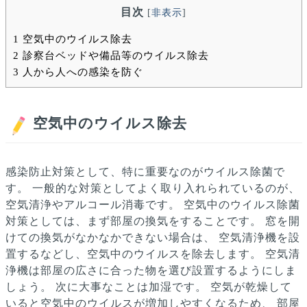
目次
[
非表示
]
1
空気中のウイルス除去
2
診察台ベッドや備品等のウイルス除去
3
人から人への感染を防ぐ
空気中のウイルス除去
感染防止対策として、特に重要なのがウイルス除菌で
す。
一般的な対策としてよく取り入れられているのが、
空気清浄やアルコール消毒です。
空気中のウイルス除菌
対策としては、まず部屋の換気をすることです。
窓を開
けての換気がなかなかできない場合は、
空気清浄機を設
置するなどし、空気中のウイルスを除去します。
空気清
浄機は部屋の広さに合った物を選び設置するようにしま
しょう。
次に大事なことは加湿です。
空気が乾燥して
いると空気中のウイルスが増加しやすくなるため、
部屋