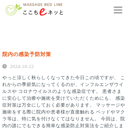
院内の感染予防対策
2024-10-22
やっと涼しく秋らしくなってきた今日この頃ですが、
こ
れからの季節気になってくるのが、インフルエンザウイ
ルスや
コロナウイルスのような感染症です。
患者さま
に安心して治療や施術を受けていただくためにも、
感染
症対策は万全にしておく必要があります。
マッサージや
施術をする際に院内や患者様が直接触れる
ベッドやマク
ラ等は、特に気を付けなくてはなりません。
今回は、院
内の誰にでもできる簡単な感染防止対策法をご紹介しま