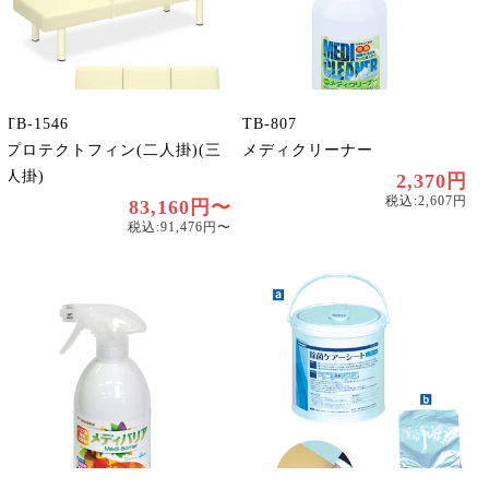
TB-1546
TB-807
プロテクトフィン(二人掛)(三
メディクリーナー
人掛)
2,370円
税込:2,607円
83,160円〜
税込:91,476円〜