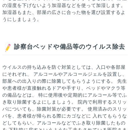
の湿度を下げないよう加湿器などを使って加湿します。
加湿器もまた、部屋の広さに合った物を選び設置するよ
うにしましょう。
診察台ベッドや備品等のウイルス除去
ウイルスの持ち込みを防ぐ対策としては、入口や各部屋
にそれぞれ、
アルコールやアルコールジェルを設置し、
部屋への出入りの際に除菌してもらうようにする。
先生
や患者様が直接触れるドアや手すり、ベッドやマクラ等
の備品などは、
特に使用後や定期的にアルコール等でふ
き取り除菌するよにしましょう。
院内で利用するスリッ
パについても、除菌対策が必要です。
使用済みのスリッ
パを、患者様が帰られる際にカゴなどに
入れてもらうな
どしてもらい、アルコールなどでふき取り除菌したもの
を
下駄箱に戻すというような工夫をされている医院さま