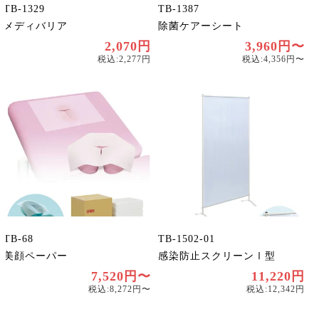
TB-1329
TB-1387
メディバリア
除菌ケアーシート
2,070円
3,960円〜
税込:2,277円
税込:4,356円〜
TB-68
TB-1502-01
美顔ペーパー
感染防止スクリーンⅠ型
7,520円〜
11,220円
税込:8,272円〜
税込:12,342円