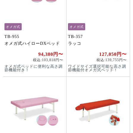
オメガ式
オメガ式
TB-955
TB-357
オメガ式ハイローDXベッド
ラッコ
94,380円〜
127,050円〜
税込:103,818円〜
税込:139,755円〜
オメガ式ベッドに便利な高さ調
ワイドサイズ選択可能な高さ調
節機能付き！
節機能付オメガ式ベッド！