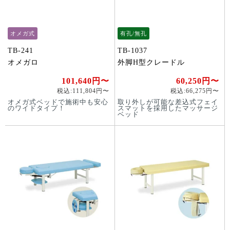
オメガ式
有孔/無孔
TB-241
TB-1037
オメガロ
外脚H型クレードル
101,640円〜
60,250円〜
税込:111,804円〜
税込:66,275円〜
オメガ式ベッドで施術中も安心
取り外しが可能な差込式フェイ
のワイドタイプ！
スマットを採用したマッサージ
ベッド