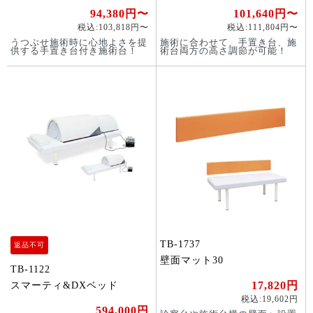
94,380円〜
101,640円〜
税込:103,818円〜
税込:111,804円〜
うつぶせ施術時に心地よさを提
施術に合わせて、手置き台、施
供する手置き台付き施術台！
術台両方の高さ調節が可能！
TB-1737
返品不可
壁面マット30
TB-1122
17,820円
スマーティ&DXベッド
税込:19,602円
594,000円