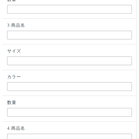
3.商品名
サイズ
カラー
数量
4.商品名