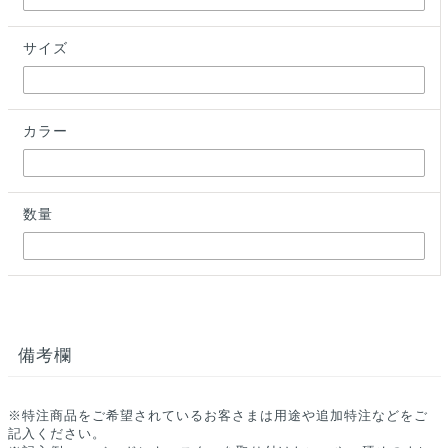
サイズ
カラー
数量
備考欄
※特注商品をご希望されているお客さまは用途や追加特注などをご
記入ください。