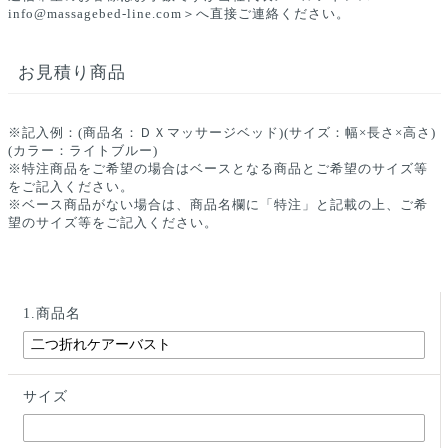
info@massagebed-line.com＞へ直接ご連絡ください。
お見積り商品
※記入例：(商品名：ＤＸマッサージベッド)(サイズ：幅×長さ×高さ)
(カラー：ライトブルー)
※特注商品をご希望の場合はベースとなる商品とご希望のサイズ等
をご記入ください。
※ベース商品がない場合は、商品名欄に「特注」と記載の上、ご希
望のサイズ等をご記入ください。
1.商品名
サイズ