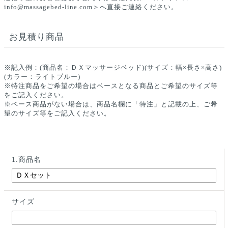
info@massagebed-line.com＞へ直接ご連絡ください。
お見積り商品
※記入例：(商品名：ＤＸマッサージベッド)(サイズ：幅×長さ×高さ)
(カラー：ライトブルー)
※特注商品をご希望の場合はベースとなる商品とご希望のサイズ等
をご記入ください。
※ベース商品がない場合は、商品名欄に「特注」と記載の上、ご希
望のサイズ等をご記入ください。
1.商品名
サイズ