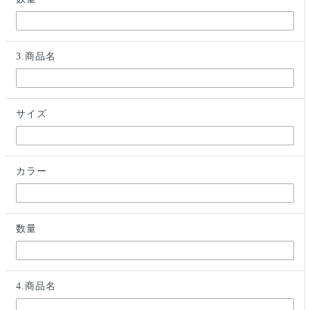
3.商品名
サイズ
カラー
数量
4.商品名