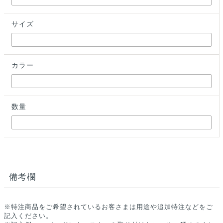
サイズ
カラー
数量
備考欄
※特注商品をご希望されているお客さまは用途や追加特注などをご
記入ください。