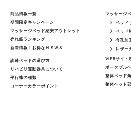
商品情報一覧
マッサージ
期間限定キャンペーン
ベッド
マッサージベッド納安アウトレット
ベッド
売れ筋ランキング
有孔加
新着情報！お得なＮＥＷＳ
レザー
WEBサイト
訓練ベッドの選び方
ポータブル
リハビリ運動器具について
整体ベッド
平行棒の種類
整体ヘッド
コーナーカラーポイント