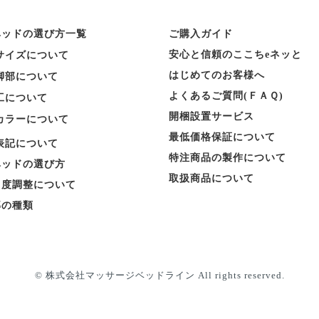
ベッドの選び方一覧
ご購入ガイド
安心と信頼のここちeネッと
サイズについて
はじめてのお客様へ
脚部について
よくあるご質問(ＦＡＱ)
工について
開梱設置サービス
カラーについて
最低価格保証について
表記について
特注商品の製作について
ベッドの選び方
取扱商品について
角度調整について
部の種類
© 株式会社マッサージベッドライン All rights reserved.