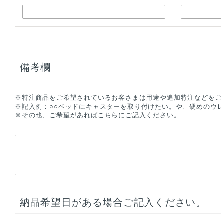
備考欄
※特注商品をご希望されているお客さまは用途や追加特注などを
※記入例：○○ベッドにキャスターを取り付けたい。や、硬めのウ
※その他、ご希望があればこちらにご記入ください。
納品希望日がある場合ご記入ください。