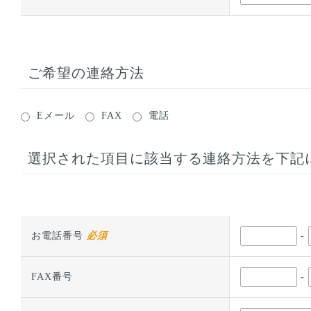
ご希望の連絡方法
Eメール
FAX
電話
選択された項目に該当する連絡方法を下記
-
お電話番号
必須
-
FAX番号