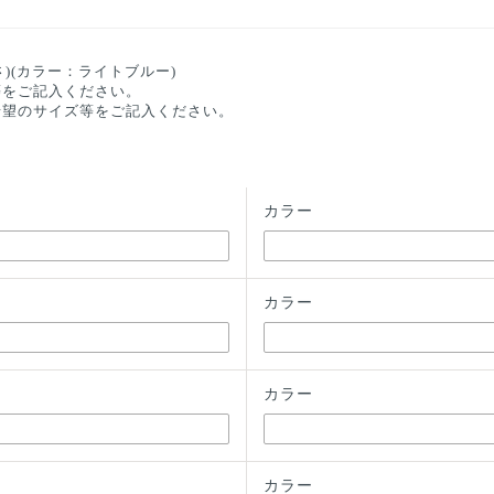
)(カラー：ライトブルー)
等をご記入ください。
希望のサイズ等をご記入ください。
カラー
カラー
カラー
カラー