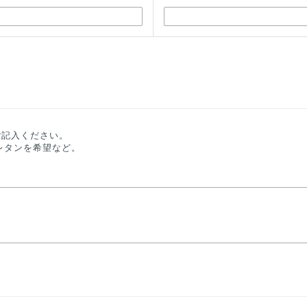
ご記入ください。
レタンを希望など。