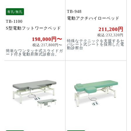
TB-948
有孔/無孔
電動アクチハイローベッド
TB-1100
S型電動フットワークベッド
211,200円
税込:232,320円
198,000円〜
特殊なテクニックを支援するセ
パレート式シートを採用した電
税込:217,800円〜
動診察台
簡単なワンタッチ式スライドガ
ード付き電動昇降式診察台。