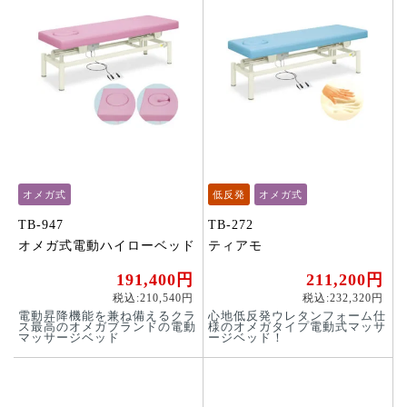
オメガ式
低反発
オメガ式
TB-947
TB-272
オメガ式電動ハイローベッド
ティアモ
191,400円
211,200円
税込:210,540円
税込:232,320円
電動昇降機能を兼ね備えるクラ
心地低反発ウレタンフォーム仕
ス最高のオメガブランドの電動
様のオメガタイプ電動式マッサ
マッサージベッド
ージベッド！