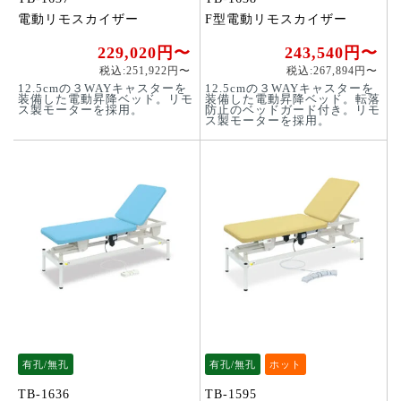
電動リモスカイザー
F型電動リモスカイザー
229,020円〜
243,540円〜
税込:251,922円〜
税込:267,894円〜
12.5cmの３WAYキャスターを
12.5cmの３WAYキャスターを
装備した電動昇降ベッド。リモ
装備した電動昇降ベッド。転落
ス製モーターを採用。
防止のベッドガード付き。リモ
ス製モーターを採用。
有孔/無孔
有孔/無孔
ホット
TB-1636
TB-1595