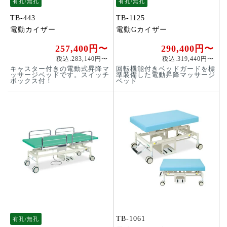
有孔/無孔
有孔/無孔
TB-443
TB-1125
電動カイザー
電動Gカイザー
257,400円〜
290,400円〜
税込:283,140円〜
税込:319,440円〜
キャスター付きの電動式昇降マ
回転機能付きベッドガードを標
ッサージベッドです。スイッチ
準装備した電動昇降マッサージ
ボックス付！
ベッド
TB-1061
有孔/無孔