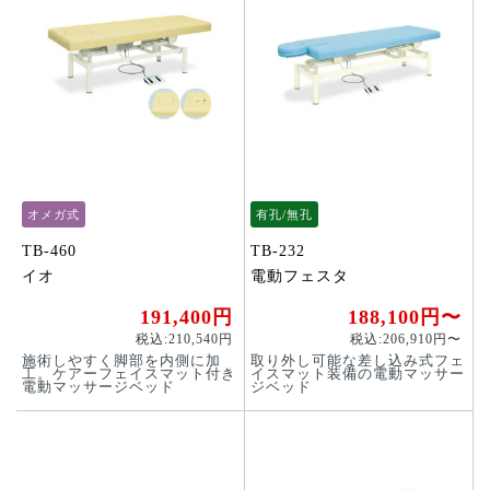
オメガ式
有孔/無孔
TB-460
TB-232
イオ
電動フェスタ
191,400円
188,100円〜
税込:210,540円
税込:206,910円〜
施術しやすく脚部を内側に加
取り外し可能な差し込み式フェ
工。ケアーフェイスマット付き
イスマット装備の電動マッサー
電動マッサージベッド
ジベッド