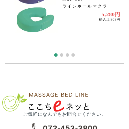
ラインホールマクラ
円
円
5,280円
税込:5,808円
ご気軽になんでもお問合せください。
072-453-3800