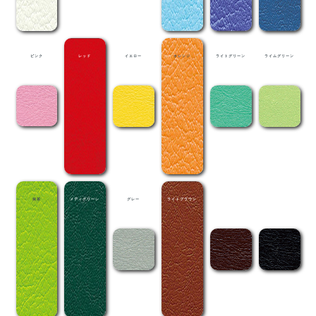
ピンク
レッド
イエロー
オレンジ
ライトグリーン
ライムグリーン
抹茶
メディグリーン
グレー
ライトブラウン
茶
黒