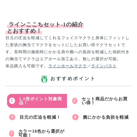
ラインここちセット-1の紹介
とおすすめ！
目元の圧迫を軽減してくれるフェイスマクラと身体にフィットし
た形状の胸当てマクラをセットにしたお買い得マクラセットで
す。長時間の施術時にかかる肩や腕への負担を軽減した傾斜付き
の胸当てマクラはエアホール加工あり、無しの選択が可能。
単品購入も可能です。
ラインホールマクラ
／
ラインバスト
おすすめポイント
1.1倍ポイント対象商
セット商品だからお買
品！
い得！
目元の圧迫を軽減！
腕にかかる負担を軽減
カラー18色から選択が
可能！