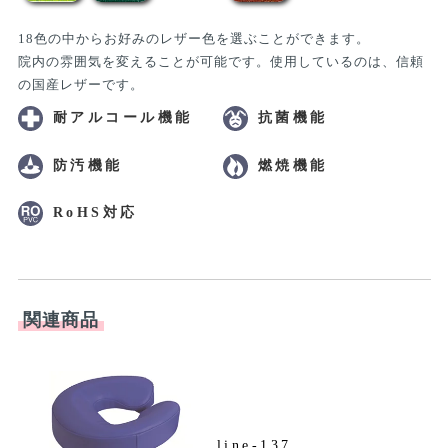
18色の中からお好みのレザー色を選ぶことができます。
院内の雰囲気を変えることが可能です。使用しているのは、信頼
の国産レザーです。
耐アルコール機能
抗菌機能
防汚機能
燃焼機能
RoHS対応
関連商品
line-137