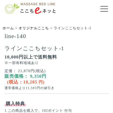
ホーム
>
オリジナルここち
>
ラインここちセット-1
line-140
ラインここちセット-1
10,000円以上で送料無料
※一部有料地域あり
定価：
21,870円(税込)
販売価格：
9,350
円
(税込：
10,285
)
円
通常価格より
11,585
円の値引き
購入特典
1.この商品を購入で、102ポイント 付与