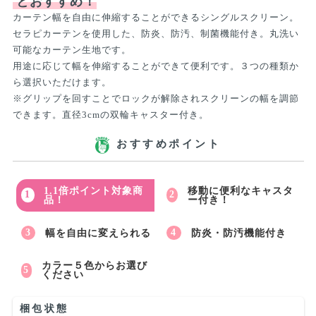
とおすすめ！
カーテン幅を自由に伸縮することができるシングルスクリーン。
セラピカーテンを使用した、防炎、防汚、制菌機能付き。丸洗い
可能なカーテン生地です。
用途に応じて幅を伸縮することができて便利です。３つの種類か
ら選択いただけます。
※グリップを回すことでロックが解除されスクリーンの幅を調節
できます。直径3cmの双輪キャスター付き。
おすすめポイント
1.1倍ポイント対象商
移動に便利なキャスタ
品！
ー付き！
幅を自由に変えられる
防炎・防汚機能付き
カラー５色からお選び
ください
梱包状態