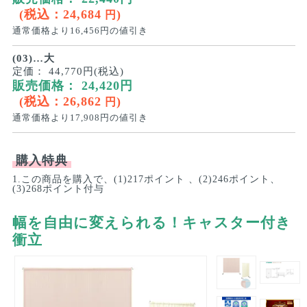
(税込：
24,684
)
円
通常価格より
16,456
円の値引き
(03)…大
定価：
44,770円(税込)
販売価格：
24,420
円
(税込：
26,862
)
円
通常価格より
17,908
円の値引き
購入特典
1.この商品を購入で、(1)217ポイント 、(2)246ポイント、
(3)268ポイント付与
幅を自由に変えられる！キャスター付き
衝立