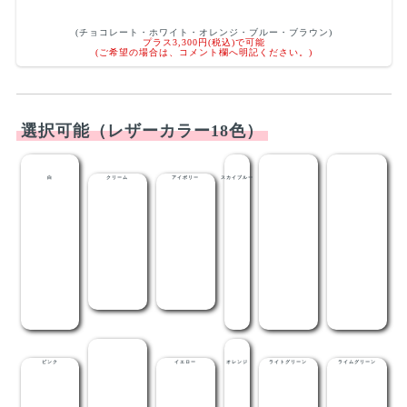
(チョコレート・ホワイト・オレンジ・ブルー・ブラウン)
プラス3,300円(税込)で可能
(ご希望の場合は、コメント欄へ明記ください。)
選択可能（レザーカラー18色）
白
クリーム
アイボリー
スカイブルー
ライトブルー
メディブルー
ピンク
レッド
イエロー
オレンジ
ライトグリーン
ライムグリーン