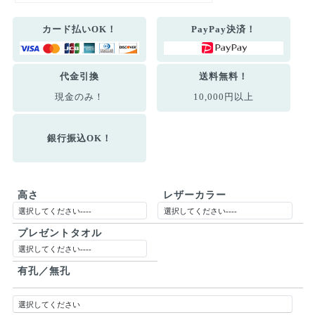
カード払いOK！
PayPay決済！
代金引換
送料無料！
現金のみ！
10,000円以上
銀行振込OK！
高さ
レザーカラー
プレゼントタオル
有孔／無孔