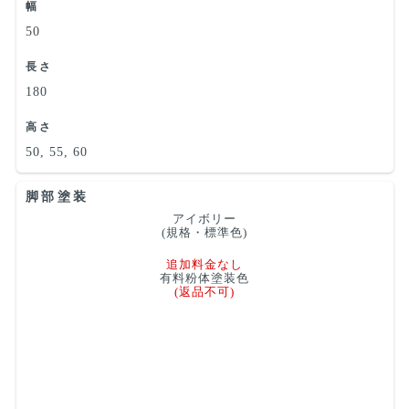
幅
50
長さ
180
高さ
50, 55, 60
脚部塗装
アイボリー
(規格・標準色)
追加料金なし
有料粉体塗装色
(返品不可)