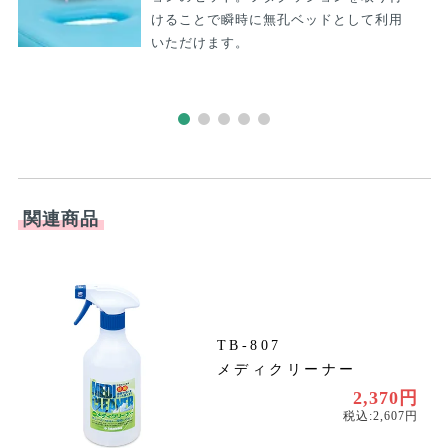
関連商品
TB-807
メディクリーナー
円
円
2,370円
税込:2,607円