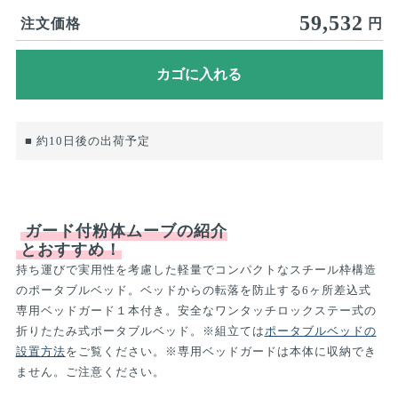
59,532
注文価格
円
■ 約10日後の出荷予定
ガード付粉体ムーブの紹介
とおすすめ！
持ち運びで実用性を考慮した軽量でコンパクトなスチール枠構造
のポータブルベッド。ベッドからの転落を防止する6ヶ所差込式
専用ベッドガード１本付き。安全なワンタッチロックステー式の
折りたたみ式ポータブルベッド。※組立ては
ポータブルベッドの
設置方法
をご覧ください。※専用ベッドガードは本体に収納でき
ません。ご注意ください。