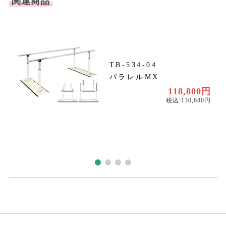
関連商品
TB-534-04
パラレルMX
円
円
118,800円
税込:130,680円