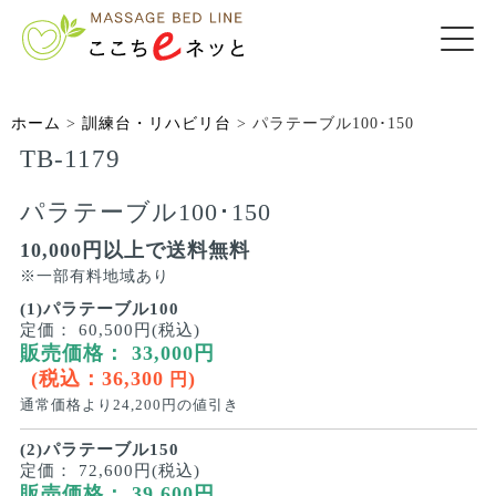
ホーム
>
訓練台・リハビリ台
>
パラテーブル100･150
TB-1179
パラテーブル100･150
10,000円以上で送料無料
※一部有料地域あり
(1)パラテーブル100
定価：
60,500円(税込)
販売価格：
33,000
円
(税込：
36,300
)
円
通常価格より
24,200
円の値引き
(2)パラテーブル150
定価：
72,600円(税込)
販売価格：
39,600
円