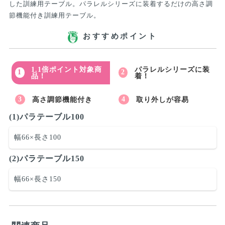
した訓練用テーブル。パラレルシリーズに装着するだけの高さ調
節機能付き訓練用テーブル。
おすすめポイント
1.1倍ポイント対象商
パラレルシリーズに装
品！
着！
高さ調節機能付き
取り外しが容易
(1)パラテーブル100
幅66×長さ100
(2)パラテーブル150
幅66×長さ150