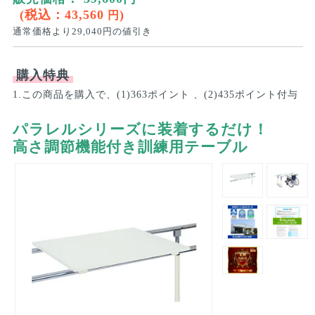
(税込：
43,560
)
円
通常価格より
29,040
円の値引き
購入特典
1.この商品を購入で、(1)363ポイント 、(2)435ポイント付与
パラレルシリーズに装着するだけ！
高さ調節機能付き訓練用テーブル