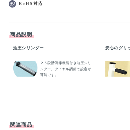
RoHS対応
商品説明
油圧シリンダー
安心のグリ
２５段階調節機能付き油圧シリ
ンダー。ダイヤル調節で設定が
可能です。
関連商品