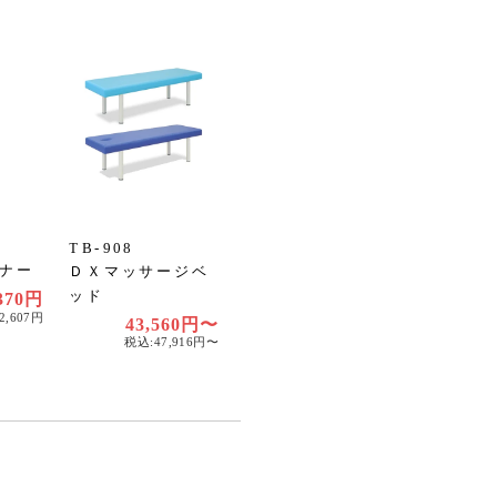
TB-908
ナー
ＤＸマッサージベ
ッド
370円
2,607円
43,560円〜
税込:47,916円〜