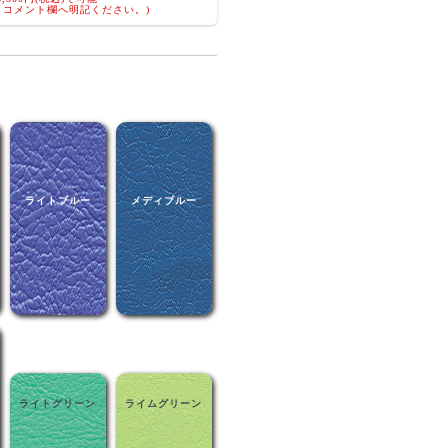
、コメント欄へ明記ください。)
ライトブルー
メディブルー
ライトグリーン
ライムグリーン