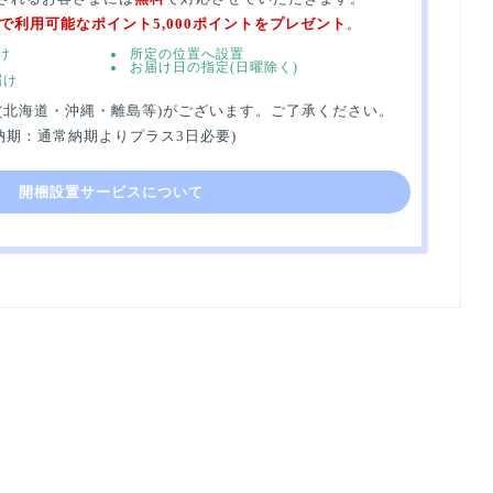
で利用可能なポイント5,000ポイントをプレゼント
。
け
所定の位置へ設置
お届け日の指定(日曜除く)
届け
(北海道・沖縄・離島等)がございます。ご了承ください。
納期：通常納期よりプラス3日必要)
開梱設置サービスについて