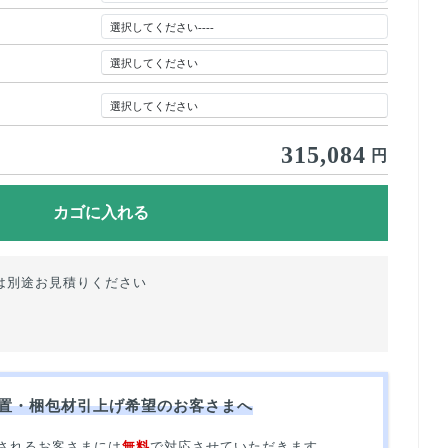
315,084
円
は別途お見積りください
置・梱包材引上げ希望のお客さまへ
されるお客さまには
無料
で対応させていただきます。