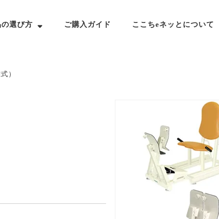
品の選び方
ご購入ガイド
ここちeネッとについて
離式）