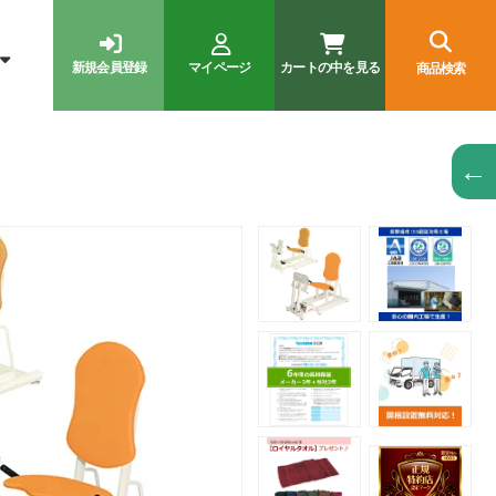
新規会員登録
マイページ
カートの中を見る
商品検索
←