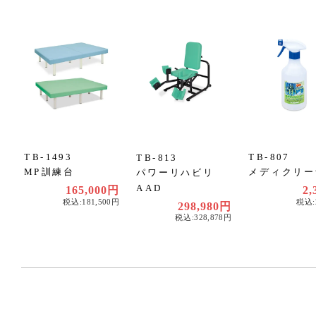
TB-1493
TB-807
TB-813
MP訓練台
メディクリー
パワーリハビリ
AAD
165,000円
2,
税込:181,500円
税込:
298,980円
税込:328,878円