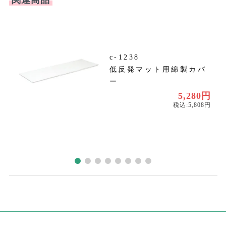
c-1238
低反発マット用綿製カバ
〜
ー
〜
5,280円
税込:5,808円