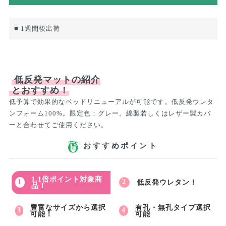
■ 1週間後出荷
低反発マットの紹介
とおすすめ！
低予算で効果的なベッドリニューアルが可能です。低反発ウレタ
ンフォーム100%。限定色：グレー。綿製若しくはレザー製カバ
ーと合わせてご使用ください。
おすすめポイント
1.1倍ポイント対象商
低反発ウレタン！
品！
豊富なサイズから選択
有孔・無孔タイプ選択
可能！
可能