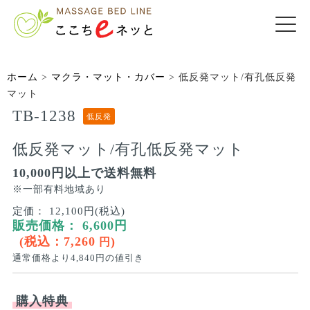
ホーム
>
マクラ・マット・カバー
>
低反発マット/有孔低反発
マット
TB-1238
低反発
低反発マット/有孔低反発マット
10,000円以上で送料無料
※一部有料地域あり
定価：
12,100円(税込)
販売価格：
6,600
円
(税込：
7,260
)
円
通常価格より
4,840
円の値引き
購入特典