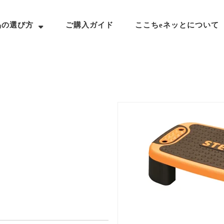
品の選び方
ご購入ガイド
ここちeネッとについて