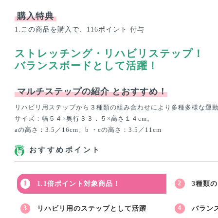
購入特典
1.この商品を購入で、116ポイント 付与
ストレッチング・リハビリステップ！
バランスボードとして活躍！
マルチステップの紹介
とおすすめ！
リハビリ用ステップから３種類の組み合わせにより多種多様な運
サイズ：幅５４×奥行３３．５×高さ１４cm。
aの高さ：3.5／16cm。b ・cの高さ：3.5／11cm
おすすめポイント
1.1倍ポイント対象商品！
3種類
リハビリ用のステップとして活躍
バラン