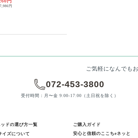
260円
7,986円
ご気軽になんでも
072-453-3800
受付時間：月〜金 9:00-17:00
（土日祝を除く）
ベッドの選び方一覧
ご購入ガイド
安心と信頼のここちeネッと
サイズについて