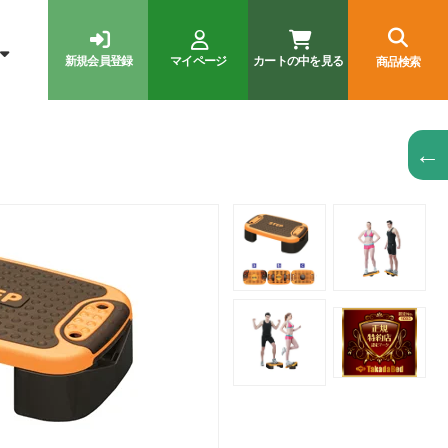
新規会員登録
マイページ
カートの中を見る
商品検索
←