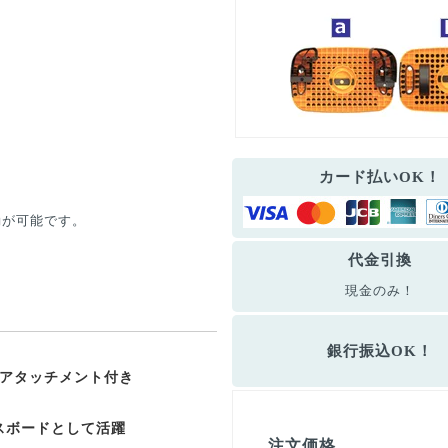
カード払いOK！
動が可能です。
代金引換
現金のみ！
銀行振込OK！
のアタッチメント付き
スボードとして活躍
注文価格