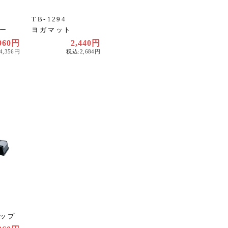
TB-1294
ー
ヨガマット
960円
2,440円
4,356円
税込:2,684円
ップ