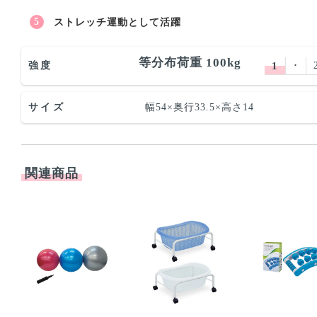
ストレッチ運動として活躍
等分布荷重 100kg
強度
1
･
サイズ
幅54×奥行33.5×高さ14
関連商品