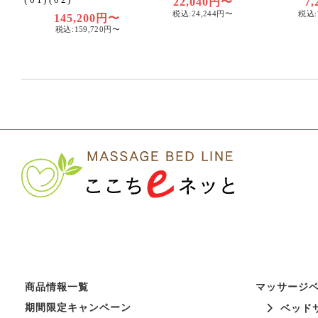
22,040円〜
7,
税込:24,244円〜
税込:
145,200円〜
税込:159,720円〜
商品情報一覧
マッサージ
期間限定キャンペーン
ベッド