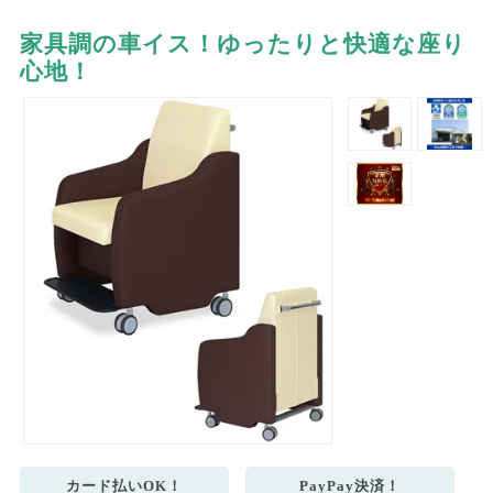
家具調の車イス！ゆったりと快適な座り
心地！
カード払いOK！
PayPay決済！