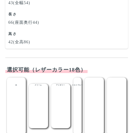
43(全幅54)
長さ
66(座面奥行44)
高さ
42(全高86)
選択可能（レザーカラー18色）
白
クリーム
アイボリー
スカイブルー
ライトブルー
メディブルー