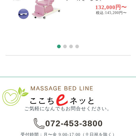
円
132,000円〜
税込:145,200円〜
ご気軽になんでもお問合せください。
072-453-3800
受付時間：月〜金 9:00-17:00
（土日祝を除く）