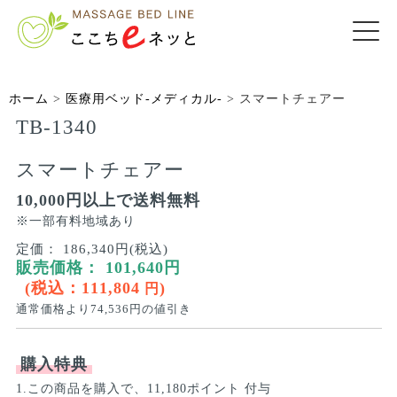
ホーム
>
医療用ベッド-メディカル-
>
スマートチェアー
TB-1340
スマートチェアー
10,000円以上で送料無料
※一部有料地域あり
定価：
186,340円(税込)
販売価格：
101,640
円
(税込：
111,804
)
円
通常価格より
74,536
円の値引き
購入特典
1.この商品を購入で、11,180ポイント 付与