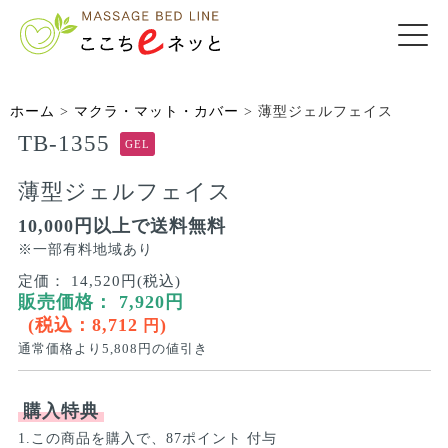
ホーム
>
マクラ・マット・カバー
>
薄型ジェルフェイス
TB-1355
GEL
薄型ジェルフェイス
10,000円以上で送料無料
※一部有料地域あり
定価：
14,520円(税込)
販売価格：
7,920
円
(税込：
8,712
)
円
通常価格より
5,808
円の値引き
購入特典
1.この商品を購入で、87ポイント 付与