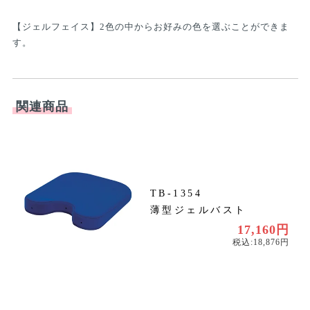
【ジェルフェイス】2色の中からお好みの色を選ぶことができま
す。
関連商品
TB-1354
薄型ジェルバスト
円
円
17,160円
税込:18,876円