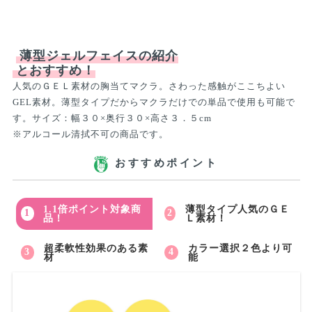
薄型ジェルフェイスの紹介
とおすすめ！
人気のＧＥＬ素材の胸当てマクラ。さわった感触がここちよい
GEL素材。薄型タイプだからマクラだけでの単品で使用も可能で
す。サイズ：幅３０×奥行３０×高さ３．５cm
※アルコール清拭不可の商品です。
おすすめポイント
1.1倍ポイント対象商
薄型タイプ人気のＧＥ
品！
Ｌ素材！
超柔軟性効果のある素
カラー選択２色より可
材
能