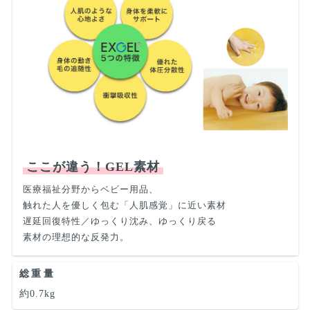
ここが違う！GEL素材
医療福祉分野からベビー用品、
触れた人を優しく包む「人肌感覚」に近い素材
遅延回復特性／ゆっくり沈み、ゆっくり戻る
素材の理想的な反発力。
総重量
約0.7kg