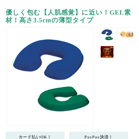
優しく包む【人肌感覚】に近い！GEL素
材！高さ3.5cmの薄型タイプ
カード払いOK！
PayPay決済！