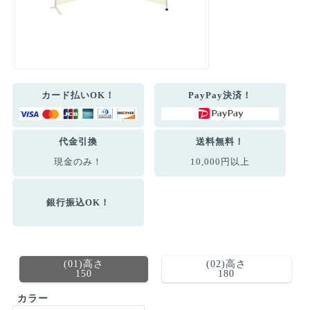
カード払いOK！
PayPay決済！
代金引換
送料無料！
現金のみ！
10,000円以上
銀行振込OK！
(01)高さ
(02)高さ
150
180
カラー