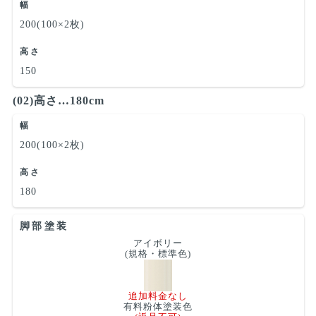
幅
200(100×2枚)
高さ
150
(02)高さ…180cm
幅
200(100×2枚)
高さ
180
脚部塗装
アイボリー
(規格・標準色)
追加料金なし
有料粉体塗装色