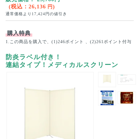
(税込：
26,136
)
円
通常価格より
17,424
円の値引き
購入特典
1.この商品を購入で、(1)246ポイント 、(2)261ポイント付与
防炎ラベル付き！
連結タイプ！メディカルスクリーン