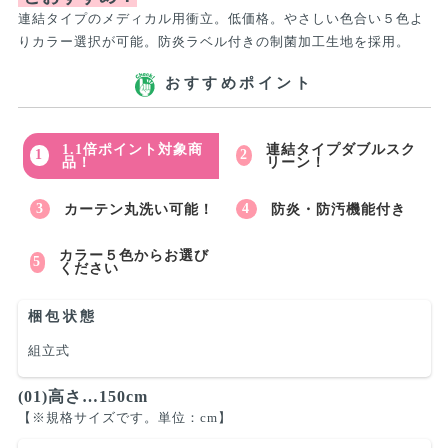
連結タイプのメディカル用衝立。低価格。やさしい色合い５色よ
りカラー選択が可能。防炎ラベル付きの制菌加工生地を採用。
おすすめポイント
1.1倍ポイント対象商
連結タイプダブルスク
品！
リーン！
カーテン丸洗い可能！
防炎・防汚機能付き
カラー５色からお選び
ください
梱包状態
組立式
(01)高さ…150cm
【※規格サイズです。単位：cm】