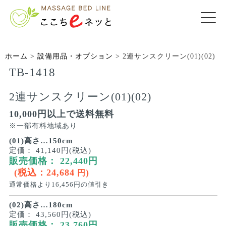
ホーム
>
設備用品・オプション
>
2連サンスクリーン(01)(02)
TB-1418
2連サンスクリーン(01)(02)
10,000円以上で送料無料
※一部有料地域あり
(01)高さ…150cm
定価：
41,140円(税込)
販売価格：
22,440
円
(税込：
24,684
)
円
通常価格より
16,456
円の値引き
(02)高さ…180cm
定価：
43,560円(税込)
販売価格：
23,760
円