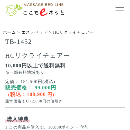
ホーム
>
エステベッド
>
HCリクライチェアー
TB-1452
HCリクライチェアー
10,000円以上で送料無料
※一部有料地域あり
定価：
181,500円(税込)
販売価格：
99,000
円
(税込：
108,900
)
円
通常価格より
72,600
円の値引き
購入特典
1.この商品を購入で、10,890ポイント 付与