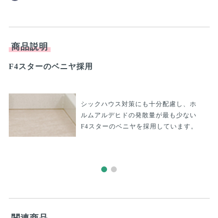
商品説明
F4スターのベニヤ採用
背
シックハウス対策にも十分配慮し、ホ
ルムアルデヒドの発散量が最も少ない
F4スターのベニヤを採用しています。
関連商品