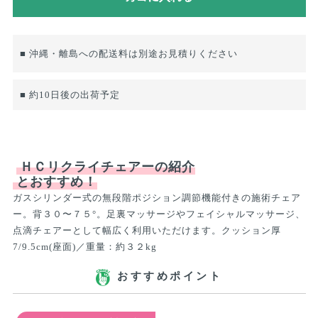
■ 沖縄・離島への配送料は別途お見積りください
■ 約10日後の出荷予定
ＨＣリクライチェアーの紹介
とおすすめ！
ガスシリンダー式の無段階ポジション調節機能付きの施術チェア
ー。背３０〜７５°。足裏マッサージやフェイシャルマッサージ、
点滴チェアーとして幅広く利用いただけます。クッション厚
7/9.5cm(座面)／重量：約３２kg
おすすめポイント