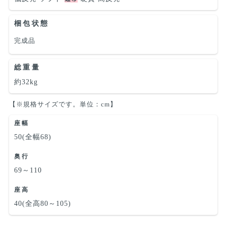
梱包状態
完成品
総重量
約32kg
【※規格サイズです。単位：cm】
座幅
50(全幅68)
奥行
69～110
座高
40(全高80～105)