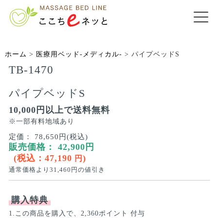
ホーム
>
医療用ベッド-メディカル-
>
パイプベッドS
TB-1470
パイプベッドS
10,000円以上で送料無料
※一部有料地域あり
定価：
78,650円(税込)
販売価格：
42,900
円
(税込：
47,190
)
円
通常価格より
31,460
円の値引き
購入特典
1.この商品を購入で、2,360ポイント 付与