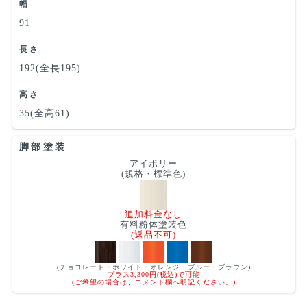
幅
91
長さ
192(全長195)
高さ
35(全高61)
脚部塗装
アイボリー
(規格・標準色)
追加料金なし
有料粉体塗装色
(返品不可)
(チョコレート・ホワイト・オレンジ・ブルー・ブラウン)
プラス3,300円(税込)で可能
(ご希望の場合は、コメント欄へ明記ください。)