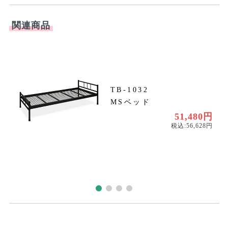
関連商品
TB-1032
MSベッド
円
円
51,480円
税込:56,628円