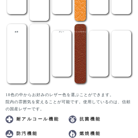
抹茶
メディグリーン
グレー
ライトブラウン
茶
黒
18色の中からお好みのレザー色を選ぶことができます。
院内の雰囲気を変えることが可能です。使用しているのは、信頼
の国産レザーです。
耐アルコール機能
抗菌機能
防汚機能
燃焼機能
RoHS対応