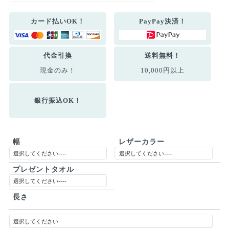
カード払いOK！
PayPay決済！
代金引換
送料無料！
現金のみ！
10,000円以上
銀行振込OK！
幅
レザーカラー
プレゼントタオル
長さ