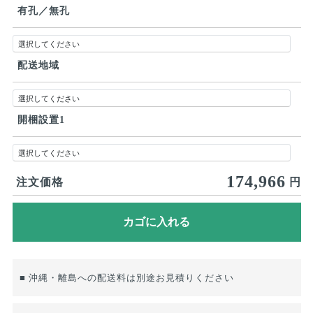
有孔／無孔
配送地域
開梱設置1
174,966
注文価格
円
■ 沖縄・離島への配送料は別途お見積りください