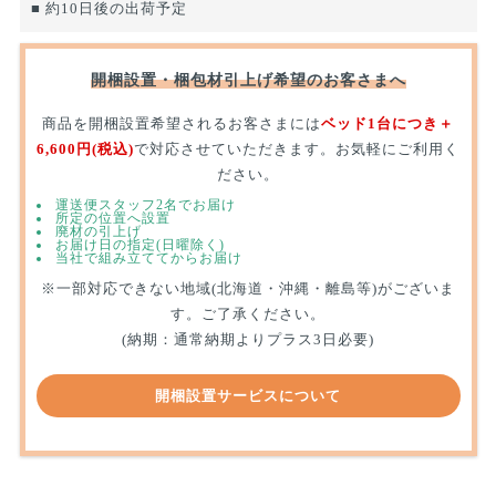
■ 約10日後の出荷予定
開梱設置・梱包材引上げ希望のお客さまへ
商品を開梱設置希望されるお客さまには
ベッド1台につき＋
6,600円(税込)
で対応させていただきます。お気軽にご利用く
ださい。
運送便スタッフ2名でお届け
所定の位置へ設置
廃材の引上げ
お届け日の指定(日曜除く)
当社で組み立ててからお届け
※一部対応できない地域(北海道・沖縄・離島等)がございま
す。ご了承ください。
(納期：通常納期よりプラス3日必要)
開梱設置サービスについて