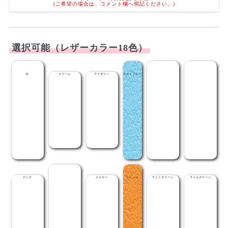
選択可能（レザーカラー18色）
白
クリーム
アイボリー
スカイブルー
ライトブルー
メディブルー
ピンク
レッド
イエロー
オレンジ
ライトグリーン
ライムグリーン