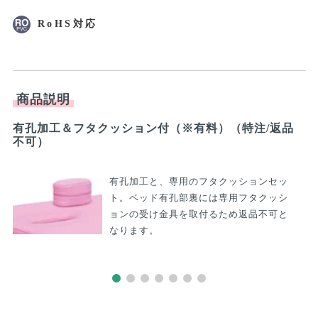
商品説明
有孔加工＆フタクッション付（※有料）（特注/返品
う
不可）
有孔加工と、専用のフタクッションセッ
ト。ベッド有孔部裏には専用フタクッシ
ョンの受け金具を取付るため返品不可と
なります。
関連商品