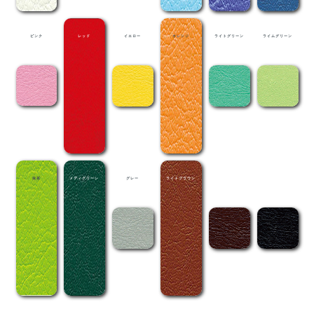
ピンク
レッド
イエロー
オレンジ
ライトグリーン
ライムグリーン
抹茶
メディグリーン
グレー
ライトブラウン
茶
黒