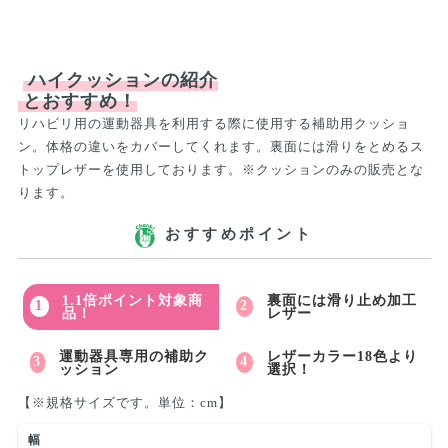
ハイクッションの紹介
とおすすめ！
リハビリ用の運動器具を利用する際に使用する補助用クッショ
ン。体格の違いをカバーしてくれます。裏面には滑りをとめるス
トップレザーを使用しております。※クッションのみの販売とな
ります。
おすすめポイント
1.1倍ポイント対象商
裏面には滑り止め加工
品！
レザー
運動器具専用の補助ク
レザーカラー18色より
ッション
選択！
【※規格サイズです。単位：cm】
幅