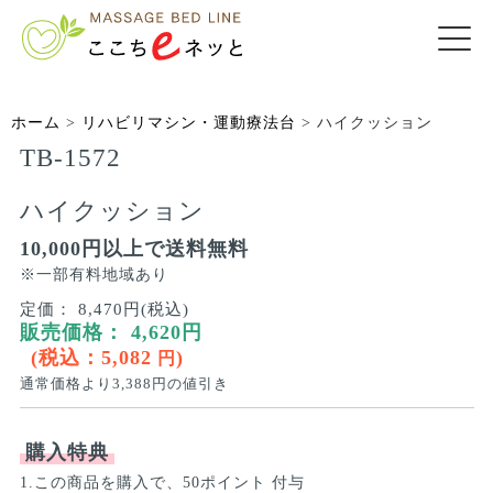
ホーム
>
リハビリマシン・運動療法台
>
ハイクッション
TB-1572
ハイクッション
10,000円以上で送料無料
※一部有料地域あり
定価：
8,470円(税込)
販売価格：
4,620
円
(税込：
5,082
)
円
通常価格より
3,388
円の値引き
購入特典
1.この商品を購入で、50ポイント 付与