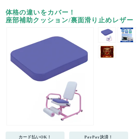
体格の違いをカバー！
座部補助クッション/裏面滑り止めレザー
カード払いOK！
PayPay決済！