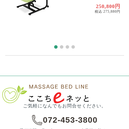
円
円
250,800円
税込:275,880円
ご気軽になんでもお問合せください。
072-453-3800