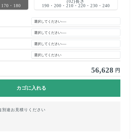
(02)長さ
・170・180
190・200・210・220・230・240
56,628
円
は別途お見積りください