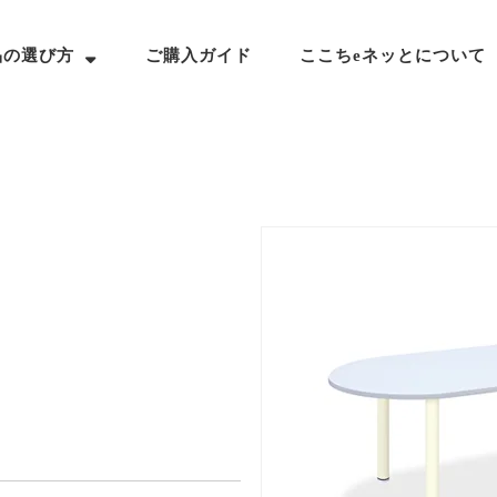
品の選び方
ご購入ガイド
ここちeネッとについて