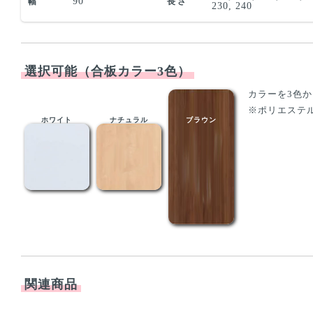
90
幅
長さ
230, 240
選択可能（合板カラー3色）
カラーを3色
※ポリエステ
ホワイト
ナチュラル
ブラウン
関連商品