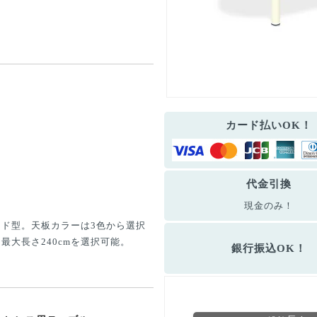
カード払いOK！
代金引換
現金のみ！
ド型。天板カラーは3色から選択
大長さ240cmを選択可能。
銀行振込OK！