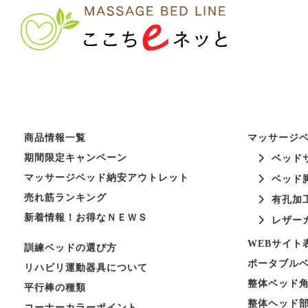
商品情報一覧
マッサージ
期間限定キャンペーン
ベッド
マッサージベッド納安アウトレット
ベッド
売れ筋ランキング
有孔加
新着情報！お得なＮＥＷＳ
レザー
WEBサイト
訓練ベッドの選び方
ポータブル
リハビリ運動器具について
整体ベッド
平行棒の種類
整体ヘッド
コーナーカラーポイント