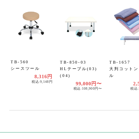
TB-560
TB-850-03
TB-1657
シースツール
HLテーブル(03)
大判コットン
(04)
ル
8,316円
税込:9,148円
99,000円〜
2,
税込:108,900円〜
税込: