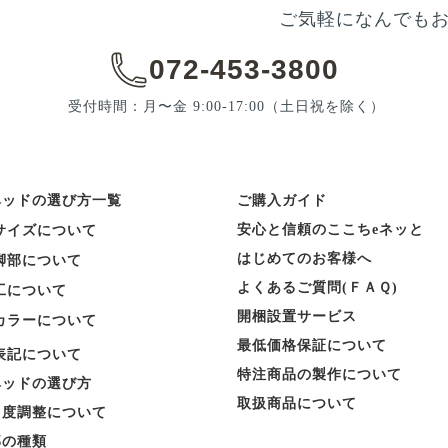
ご気軽になんでも
072-453-3800
受付時間：月〜金 9:00-17:00
（土日祝を除く）
ベッドの選び方一覧
ご購入ガイド
安心と信頼のここちeネッと
サイズについて
はじめてのお客様へ
脚部について
よくあるご質問(ＦＡＱ)
工について
開梱設置サービス
カラーについて
最低価格保証について
表記について
特注商品の製作について
ベッドの選び方
取扱商品について
角度調整について
部の種類