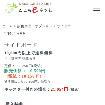
ホーム
>
設備用品・オプション
>
サイドボード
TB-1588
サイドボード
10,000円以上で送料無料
※一部有料地域あり
定価：
30,250円(税込)
販売価格：
16,500
円
(税込：
18,150
)
円
通常価格より
12,100
円の値引き
21,054円
キャスター付きの場合：
(税込)
購入特典