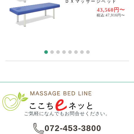
ＤＸマッサージベッド
〜
43,560円〜
〜
税込:47,916円〜
ご気軽になんでもお問合せください。
072-453-3800