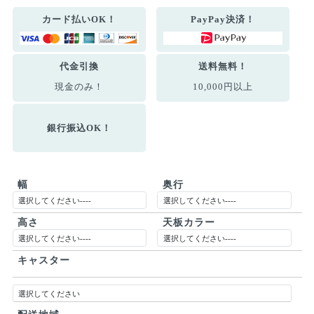
カード払いOK！
PayPay決済！
代金引換
送料無料！
現金のみ！
10,000円以上
銀行振込OK！
幅
奥行
高さ
天板カラー
キャスター