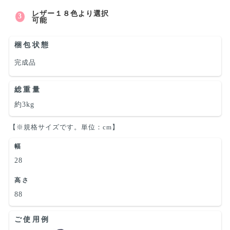
レザー１８色より選択
可能
梱包状態
完成品
総重量
約3kg
【※規格サイズです。単位：cm】
幅
28
高さ
88
ご使用例