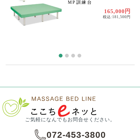
MP訓練台
〜
〜
165,000円
税込:181,500円
ご気軽になんでもお問合せください。
072-453-3800