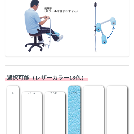
選択可能（レザーカラー18色）
白
クリーム
アイボリー
スカイブルー
ライトブルー
メディブルー