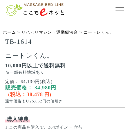
ホーム
>
リハビリマシン・運動療法台
>
ニートレくん。
TB-1614
ニートレくん。
10,000円以上で送料無料
※一部有料地域あり
定価：
64,130円(税込)
販売価格：
34,980
円
(税込：
38,478
)
円
通常価格より
25,652
円の値引き
購入特典
1.この商品を購入で、384ポイント 付与