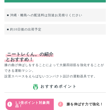
■ 沖縄・離島への配送料は別途お見積りください
■ 約10日後の出荷予定
ニートレくん。の紹介
とおすすめ！
膝の曲げ伸ばしをすることによって大腿四頭筋を強化することが
できる運動マシン。
設置スペースをえらばないコンパクト設計の運動器具です。
おすすめポイント
1.1倍ポイント対象商
膝を伸ばす力で強化！
品！