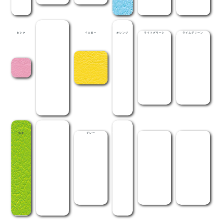
ピンク
レッド
イエロー
オレンジ
ライトグリーン
ライムグリーン
抹茶
メディグリーン
グレー
ライトブラウン
茶
黒