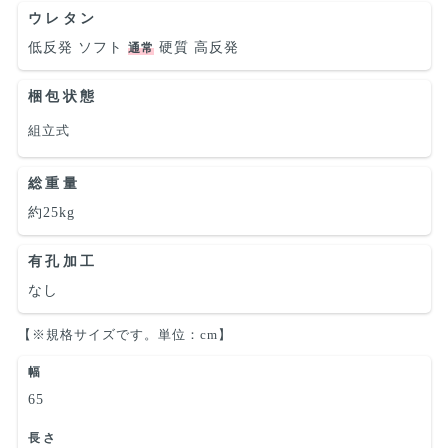
ウレタン
低反発
ソフト
硬質
高反発
通常
梱包状態
組立式
総重量
約25kg
有孔加工
なし
【※規格サイズです。単位：cm】
幅
65
長さ