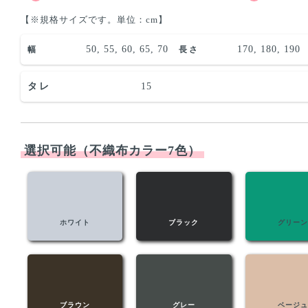
【※規格サイズです。単位：cm】
50, 55, 60, 65, 70
170, 180, 190
幅
長さ
タレ
15
選択可能（不織布カラー7色）
ホワイト
ブラック
グリーン
ブラウン
グレー
ベージュ