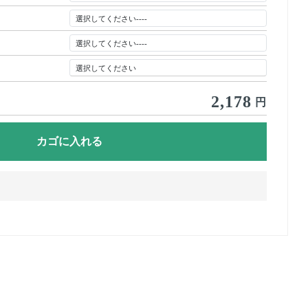
2,178
円