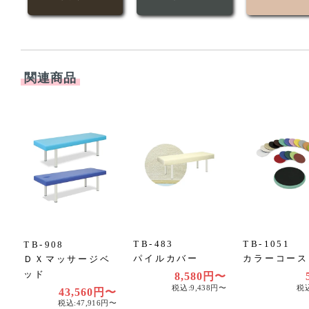
関連商品
TB-483
TB-1051
TB-908
パイルカバー
カラーコース
ＤＸマッサージベ
ッド
8,580円〜
税込:9,438円〜
税込
43,560円〜
税込:47,916円〜