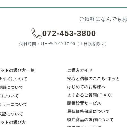
ご気軽になんでも
072-453-3800
受付時間：月〜金 9:00-17:00
（土日祝を除く）
ベッドの選び方一覧
ご購入ガイド
安心と信頼のここちeネッと
サイズについて
はじめてのお客様へ
脚部について
よくあるご質問(ＦＡＱ)
工について
開梱設置サービス
カラーについて
最低価格保証について
表記について
特注商品の製作について
ベッドの選び方