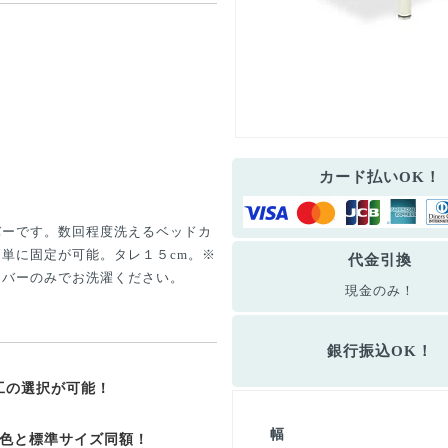
カード払いOK！
バーです。数回程度洗えるベッドカ
単に固定が可能。タレ１５cm。※
代金引換
カバーのみでお洗濯ください。
現金のみ！
銀行振込OK！
工の選択が可能！
幅
7色と標準サイズ同額！