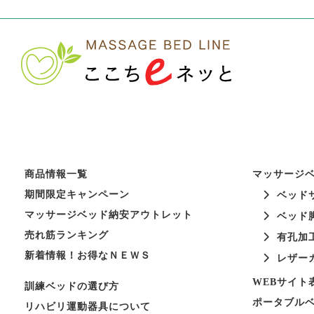
商品情報一覧
マッサージ
期間限定キャンペーン
ベッド
マッサージベッド納安アウトレット
ベッド
売れ筋ランキング
有孔加
新着情報！お得なＮＥＷＳ
レザー
WEBサイト
訓練ベッドの選び方
ポータブル
リハビリ運動器具について