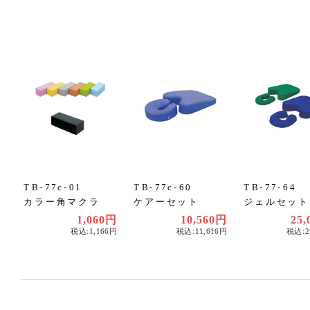
TB-77c-01
TB-77c-60
TB-77-64
カラー角マクラ
ケアーセット
ジェルセット
1,060円
10,560円
25
税込:1,166円
税込:11,616円
税込:2