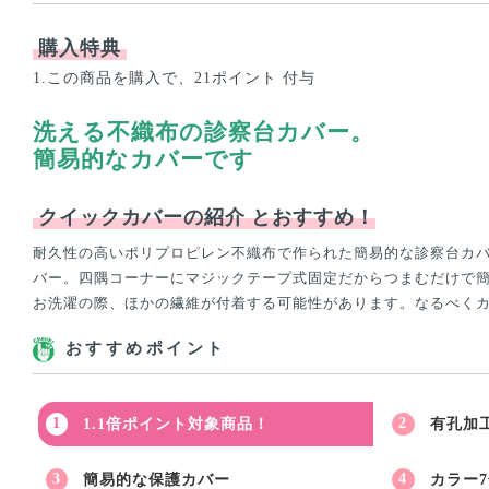
購入特典
1.この商品を購入で、21ポイント 付与
洗える不織布の診察台カバー。
簡易的なカバーです
クイックカバーの紹介
とおすすめ！
耐久性の高いポリプロピレン不織布で作られた簡易的な診察台カ
バー。四隅コーナーにマジックテープ式固定だからつまむだけで簡
お洗濯の際、ほかの繊維が付着する可能性があります。なるべく
おすすめポイント
1.1倍ポイント対象商品！
有孔加
簡易的な保護カバー
カラー