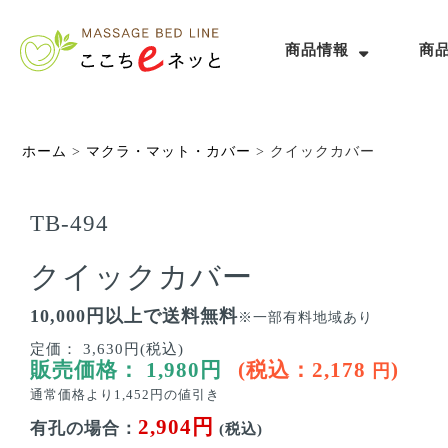
商品情報
商
ホーム
>
マクラ・マット・カバー
>
クイックカバー
TB-494
クイックカバー
10,000円以上で送料無料
※一部有料地域あり
定価：
3,630円(税込)
販売価格：
1,980
円
(税込：
2,178
)
円
通常価格より
1,452
円の値引き
2,904円
有孔の場合：
(税込)