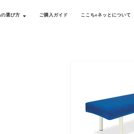
品の選び方
ご購入ガイド
ここちeネッとについて