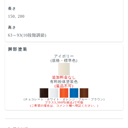
長さ
150, 200
高さ
63～93(10段階調節)
脚部塗装
アイボリー
(規格・標準色)
追加料金なし
有料粉体塗装色
(返品不可)
(チョコレート・ホワイト・オレンジ・ブルー・ブラウン)
プラス3,300円(税込)で可能
(ご希望の場合は、コメント欄へ明記ください。)