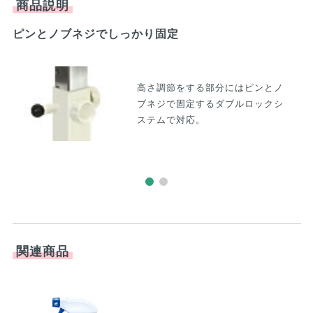
商品説明
ピンとノブネジでしっかり固定
手
高さ調節をする部分にはピンとノ
ブネジで固定するダブルロックシ
ステムで対応。
関連商品