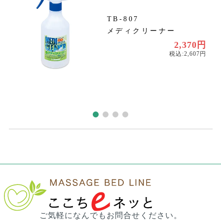
TB-807
メディクリーナー
円
円
2,370円
税込:2,607円
ご気軽になんでもお問合せください。