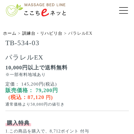
ホーム
>
訓練台・リハビリ台
>
パラレルEX
TB-534-03
パラレルEX
10,000円以上で送料無料
※一部有料地域あり
定価：
145,200円(税込)
販売価格：
79,200
円
(税込：
87,120
)
円
通常価格より
58,080
円の値引き
購入特典
1.この商品を購入で、8,712ポイント 付与