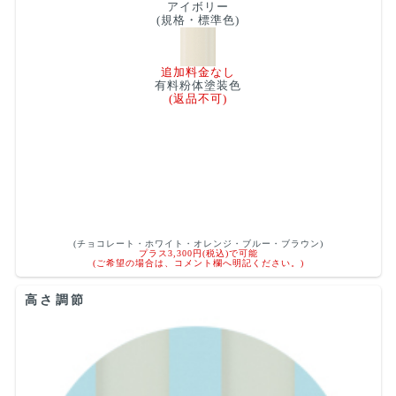
アイボリー
(規格・標準色)
追加料金なし
有料粉体塗装色
(返品不可)
(チョコレート・ホワイト・オレンジ・ブルー・ブラウン)
プラス3,300円(税込)で可能
(ご希望の場合は、コメント欄へ明記ください。)
高さ調節