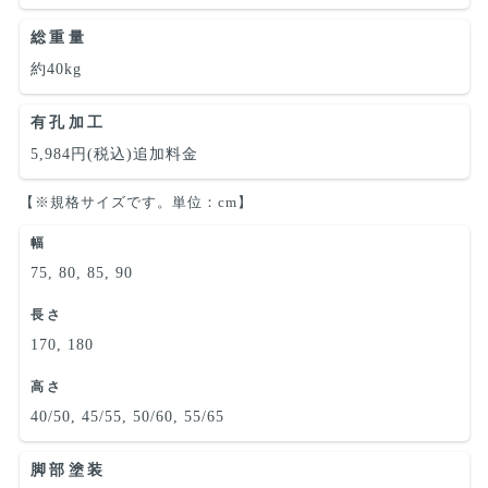
総重量
約40kg
有孔加工
5,984円(税込)追加料金
【※規格サイズです。単位：cm】
幅
75, 80, 85, 90
長さ
170, 180
高さ
40/50, 45/55, 50/60, 55/65
脚部塗装