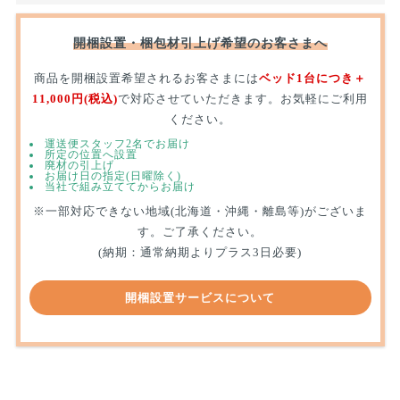
開梱設置・梱包材引上げ希望のお客さまへ
商品を開梱設置希望されるお客さまには
ベッド1台につき＋
11,000円(税込)
で対応させていただきます。お気軽にご利用
ください。
運送便スタッフ2名でお届け
所定の位置へ設置
廃材の引上げ
お届け日の指定(日曜除く)
当社で組み立ててからお届け
※一部対応できない地域(北海道・沖縄・離島等)がございま
す。ご了承ください。
(納期：通常納期よりプラス3日必要)
開梱設置サービスについて