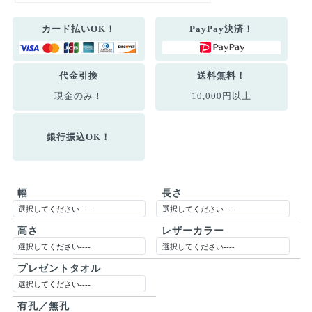
カード払いOK！
PayPay決済！
代金引換
送料無料！
現金のみ！
10,000円以上
銀行振込OK！
幅
長さ
高さ
レザーカラー
プレゼントタオル
有孔／無孔