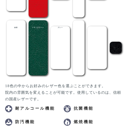
18色の中からお好みのレザー色を選ぶことができます。
院内の雰囲気を変えることが可能です。使用しているのは、信頼
の国産レザーです。
耐アルコール機能
抗菌機能
防汚機能
燃焼機能
RoHS対応