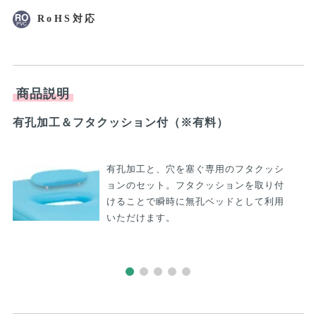
商品説明
有孔加工＆フタクッション付（※有料）
う
有孔加工と、穴を塞ぐ専用のフタクッシ
ョンのセット。フタクッションを取り付
けることで瞬時に無孔ベッドとして利用
いただけます。
関連商品