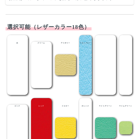
白
クリーム
アイボリー
スカイブルー
ライトブルー
メディブルー
ピンク
レッド
イエロー
オレンジ
ライトグリーン
ライムグリーン
抹茶
メディグリーン
グレー
ライトブラウン
茶
黒