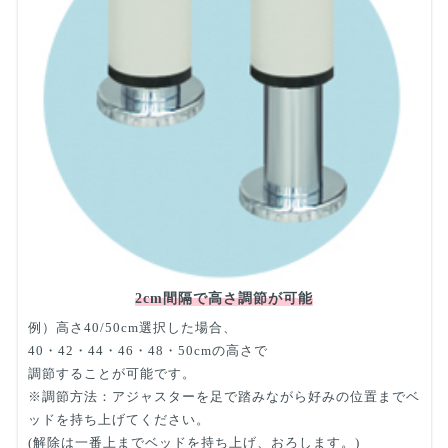
2cm間隔で高さ調節が可能
例）高さ40/50cm選択した場合、
40・42・44・46・48・50cmの高さで
調節することが可能です。
※調節方法：アジャスターを足で踏みながら好みの位置までベ
ッドを持ち上げてください。
(解除は一番上までベッドを持ち上げ、おろします。)
選択可能（レザーカラー18色）