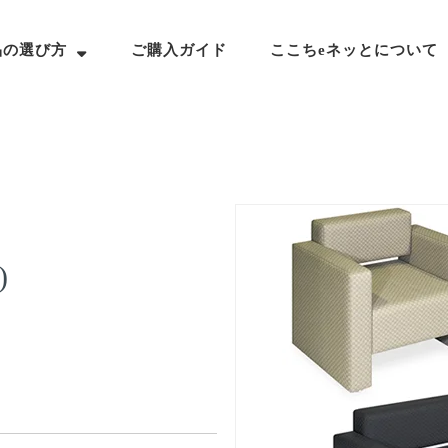
品の選び方
ご購入ガイド
ここちeネッとについて
)