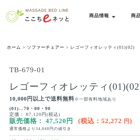
商品情報
商
ホーム
>
ソファーチェアー
>
レゴーフィオレッティ(01)(02)
TB-679-01
レゴーフィオレッティ(01)(02
10,000円以上で送料無料
※一部有料地域あり
(01)…70・80・90
定価：
87,120円(税込)
販売価格：
47,520
円
(税込：
52,272
)
円
通常価格より
34,848
円の値引き