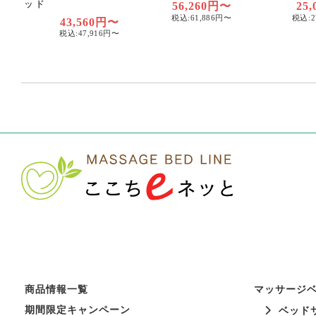
ッド
56,260円〜
25
税込:61,886円〜
税込:2
43,560円〜
税込:47,916円〜
商品情報一覧
マッサージ
期間限定キャンペーン
ベッド