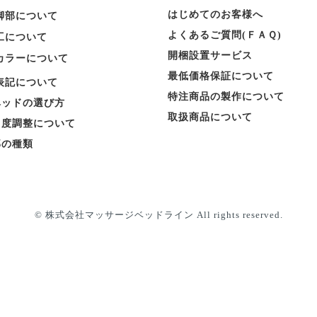
はじめてのお客様へ
脚部について
よくあるご質問(ＦＡＱ)
工について
開梱設置サービス
カラーについて
最低価格保証について
表記について
特注商品の製作について
ベッドの選び方
取扱商品について
角度調整について
部の種類
© 株式会社マッサージベッドライン All rights reserved.