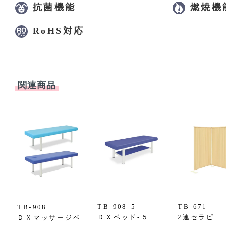
抗菌機能
燃焼機
RoHS対応
関連商品
TB-908-5
TB-671
TB-908
ＤＸベッド-５
2連セラピ
ＤＸマッサージベ