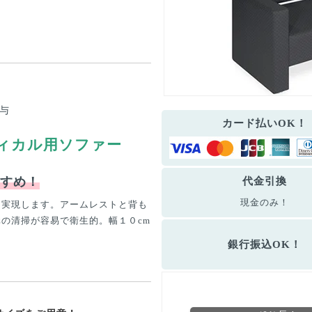
付与
カード払いOK！
ィカル用ソファー
すめ！
代金引換
現金のみ！
を実現します。アームレストと背も
の清掃が容易で衛生的。幅１０cm
銀行振込OK！