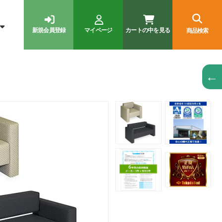
新規会員登録
マイページ
カートの中を見る
商品検索
←