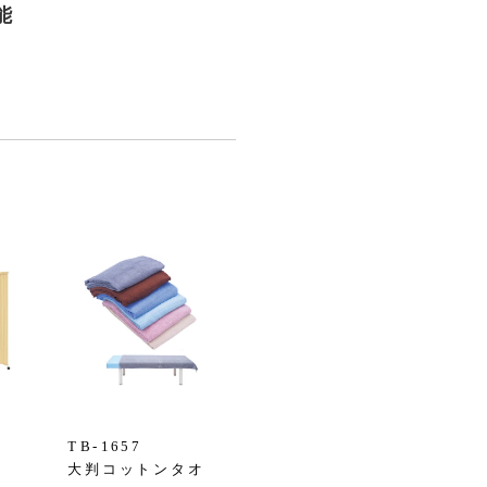
能
TB-1657
大判コットンタオ