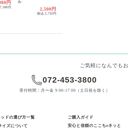
ル
,080円
7,588円
2,500円
税込:2,750円
ご気軽になんでも
072-453-3800
受付時間：月〜金 9:00-17:00
（土日祝を除く）
ベッドの選び方一覧
ご購入ガイド
安心と信頼のここちeネッと
サイズについて