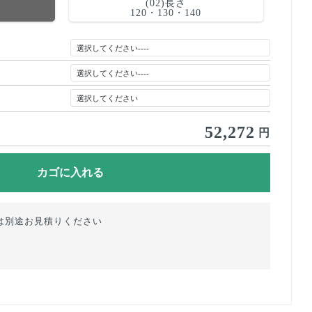
(02)長さ
120・130・140
52,272
円
は別途お見積りください