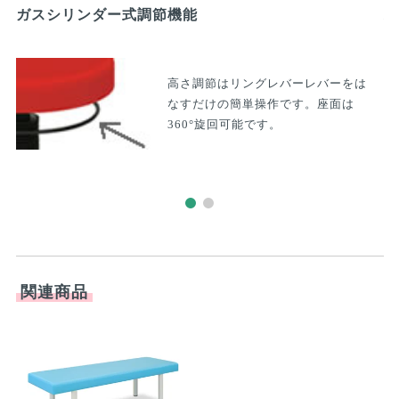
ガスシリンダー式調節機能
双
高さ調節はリングレバーレバーをは
なすだけの簡単操作です。座面は
360°旋回可能です。
関連商品