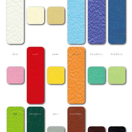
ピンク
レッド
イエロー
オレンジ
ライトグリーン
ライムグリーン
抹茶
メディグリーン
グレー
ライトブラウン
茶
黒