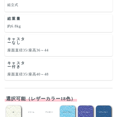
組立式
総重量
約6.8kg
キャスタ
ーなし
座面直径35/座高36～44
キャスタ
ー付き
座面直径35/座高40～48
選択可能（レザーカラー18色）
白
クリーム
アイボリー
スカイブルー
ライトブルー
メディブルー