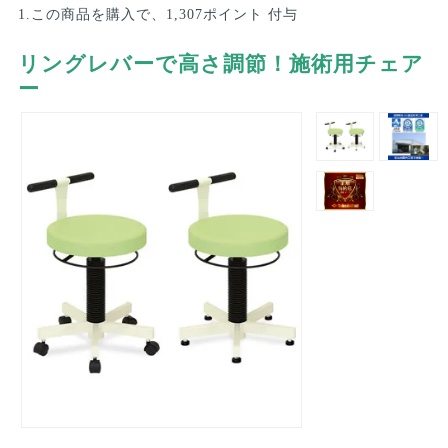
1.この商品を購入で、1,307ポイント 付与
リングレバーで高さ調節！施術用チェア
ー