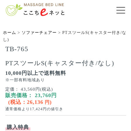
ホーム
>
ソファーチェアー
>
PTスツールS(キャスター付き/な
し)
TB-765
PTスツールS(キャスター付き/なし)
10,000円以上で送料無料
※一部有料地域あり
定価：
43,560円(税込)
販売価格：
23,760
円
(税込：
26,136
)
円
通常価格より
17,424
円の値引き
購入特典