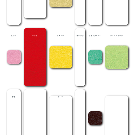
ピンク
レッド
イエロー
オレンジ
ライトグリーン
ライムグリーン
抹茶
メディグリーン
グレー
ライトブラウン
茶
黒