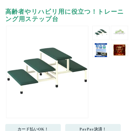
高齢者やリハビリ用に役立つ！トレーニ
ング用ステップ台
カード払いOK！
PayPay決済！