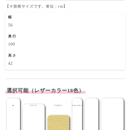
【※規格サイズです。単位：cm】
幅
56
奥行
109
高さ
42
選択可能（レザーカラー18色）
白
クリーム
アイボリー
スカイブルー
ライトブルー
メディブルー