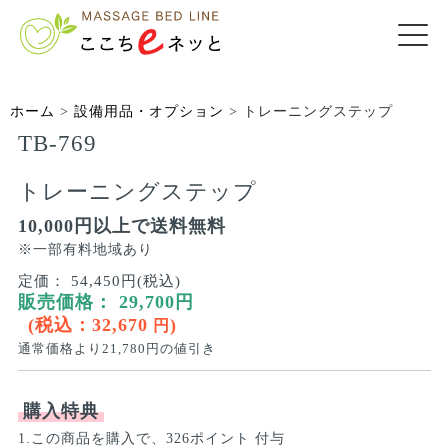
ホーム
>
設備用品・オプション
>
トレーニングステップ
TB-769
トレーニングステップ
10,000円以上で送料無料
※一部有料地域あり
定価：
54,450円(税込)
販売価格：
29,700
円
(税込：
32,670
)
円
通常価格より
21,780
円の値引き
購入特典
1.この商品を購入で、326ポイント 付与