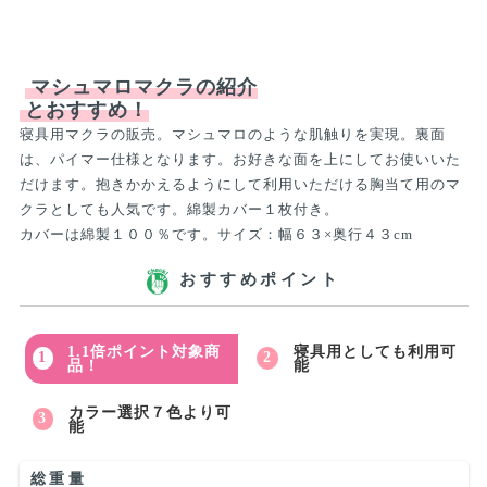
マシュマロマクラの紹介
とおすすめ！
寝具用マクラの販売。マシュマロのような肌触りを実現。裏面
は、パイマー仕様となります。お好きな面を上にしてお使いいた
だけます。抱きかかえるようにして利用いただける胸当て用のマ
クラとしても人気です。綿製カバー１枚付き。
カバーは綿製１００％です。サイズ：幅６３×奥行４３cm
おすすめポイント
1.1倍ポイント対象商
寝具用としても利用可
品！
能
カラー選択７色より可
能
総重量