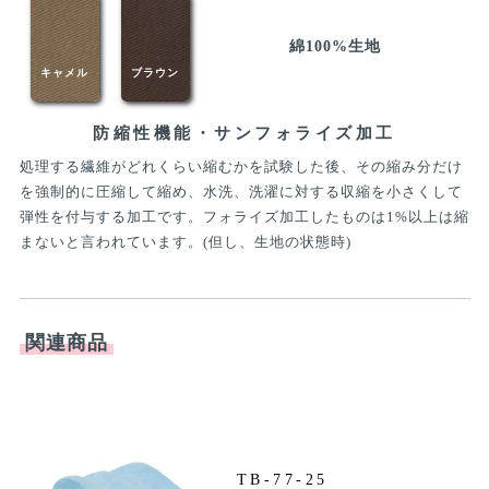
綿100%生地
キャメル
ブラウン
防縮性機能・サンフォライズ加工
処理する繊維がどれくらい縮むかを試験した後、その縮み分だけ
を強制的に圧縮して縮め、水洗、洗濯に対する収縮を小さくして
弾性を付与する加工です。フォライズ加工したものは1%以上は縮
まないと言われています。(但し、生地の状態時)
関連商品
TB-77-25