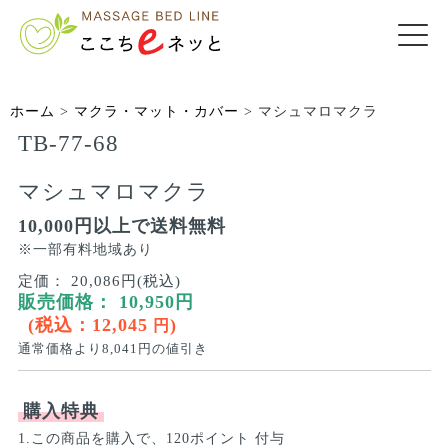
ホーム
>
マクラ・マット・カバー
>
マシュマロマクラ
TB-77-68
マシュマロマクラ
10,000円以上で送料無料
※一部有料地域あり
定価：
20,086円(税込)
販売価格：
10,950
円
(税込：
12,045
)
円
通常価格より
8,041
円の値引き
購入特典
1.この商品を購入で、120ポイント 付与