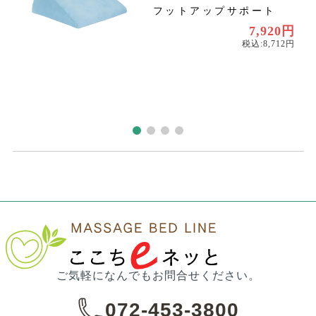
フットアップサポート
円
7,920円
円
税込:8,712円
ご気軽になんでもお問合せください。
072-453-3800