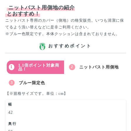
ニットバスト用側地の紹介
とおすすめ！
ニットバスト専用のカバー（側地）の格安販売。いつも清潔に保
てるよう洗い替えなどに是非ご利用ください。
※ブルー色限定です。本体クッションは含まれておりません。
おすすめポイント
1.1倍ポイント対象商
ニットバスト用側地
品！
ブルー限定色
【※規格サイズです。単位：cm】
幅
42
奥行