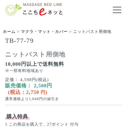
ホーム
>
マクラ・マット・カバー
>
ニットバスト用側地
TB-77-79
ニットバスト用側地
10,000円以上で送料無料
※一部有料地域あり
定価：
4,598円(税込)
販売価格：
2,500
円
(税込：
2,750
)
円
通常価格より
1,848
円の値引き
購入特典
1.この商品を購入で、27ポイント 付与