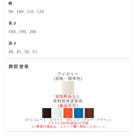
幅
90, 100, 110, 120
長さ
180, 190, 200
高さ
40, 45, 50, 55
脚部塗装
アイボリー
(規格・標準色)
追加料金なし
有料粉体塗装色
(返品不可)
(チョコレート・ホワイト・オレンジ・ブルー・ブラウン)
プラス3,300円(税込)で可能
(ご希望の場合は、コメント欄へ明記ください。)