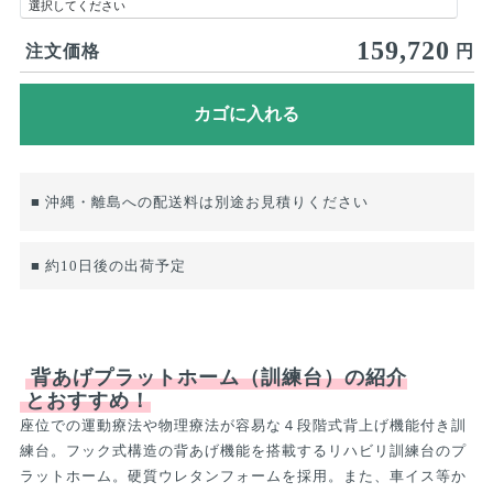
159,720
注文価格
円
■ 沖縄・離島への配送料は別途お見積りください
■ 約10日後の出荷予定
背あげプラットホーム（訓練台）の紹介
とおすすめ！
座位での運動療法や物理療法が容易な４段階式背上げ機能付き訓
練台。フック式構造の背あげ機能を搭載するリハビリ訓練台のプ
ラットホーム。硬質ウレタンフォームを採用。また、車イス等か