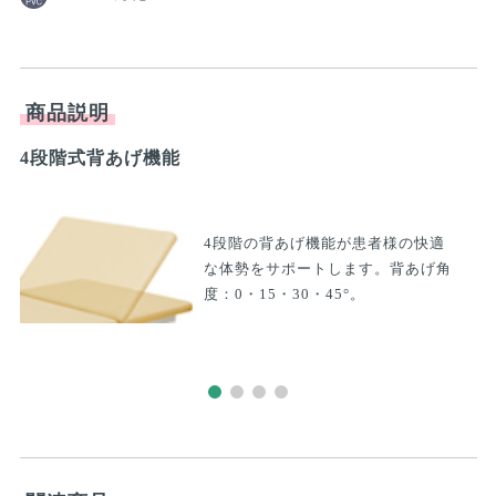
商品説明
4段階式背あげ機能
フ
4段階の背あげ機能が患者様の快適
な体勢をサポートします。背あげ角
度：0・15・30・45°。