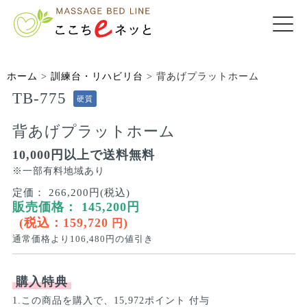
ホーム
>
訓練台・リハビリ台
>
背あげプラットホーム
TB-775
硬質
背あげプラットホーム
10,000円以上で送料無料
※一部有料地域あり
定価：
266,200円(税込)
販売価格：
145,200
円
(税込：
159,720
)
円
通常価格より
106,480
円の値引き
購入特典
1.この商品を購入で、15,972ポイント 付与