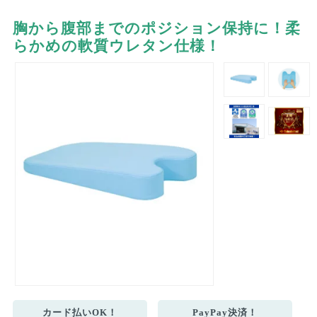
胸から腹部までのポジション保持に！柔
らかめの軟質ウレタン仕様！
カード払いOK！
PayPay決済！