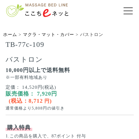
ホーム
>
マクラ・マット・カバー
>
バストロン
TB-77c-109
バストロン
10,000円以上で送料無料
※一部有料地域あり
定価：
14,520円(税込)
販売価格：
7,920
円
(税込：
8,712
)
円
通常価格より
5,808
円の値引き
購入特典
1.この商品を購入で、87ポイント 付与