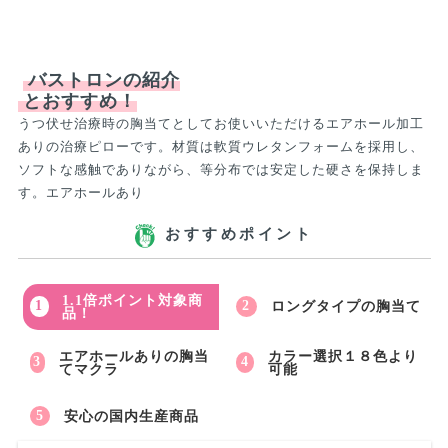
バストロンの紹介
とおすすめ！
うつ伏せ治療時の胸当てとしてお使いいただけるエアホール加工
ありの治療ピローです。材質は軟質ウレタンフォームを採用し、
ソフトな感触でありながら、等分布では安定した硬さを保持しま
す。エアホールあり
おすすめポイント
1.1倍ポイント対象商
ロングタイプの胸当て
品！
エアホールありの胸当
カラー選択１８色より
てマクラ
可能
安心の国内生産商品