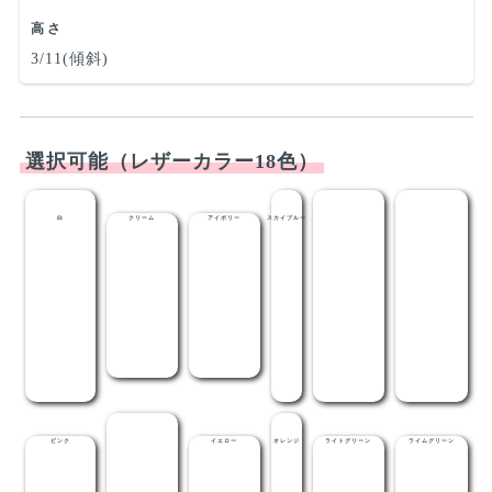
高さ
3/11(傾斜)
選択可能（レザーカラー18色）
白
クリーム
アイボリー
スカイブルー
ライトブルー
メディブルー
ピンク
レッド
イエロー
オレンジ
ライトグリーン
ライムグリーン