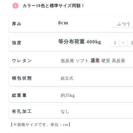
カラー18色と標準サイズ同額！
8cm
厚み
ふつう
等分布荷重 400kg
強度
1
･
通常
ウレタン
低反発
ソフト
硬質
高反発
梱包状態
組立式
総重量
約35kg
有孔加工
なし
【※規格サイズです。単位：cm】