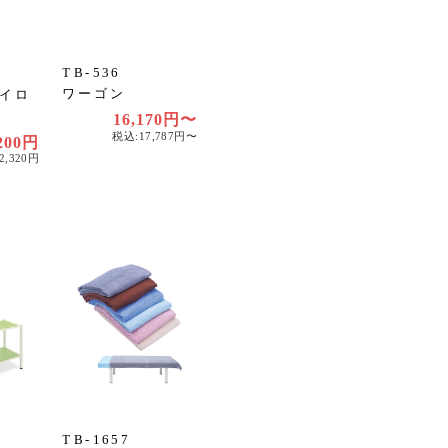
TB-536
ワーゴン
イロ
16,170円〜
税込:17,787円〜
,200円
2,320円
TB-1657