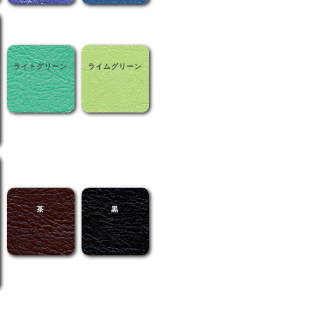
ライトグリーン
ライムグリーン
茶
黒