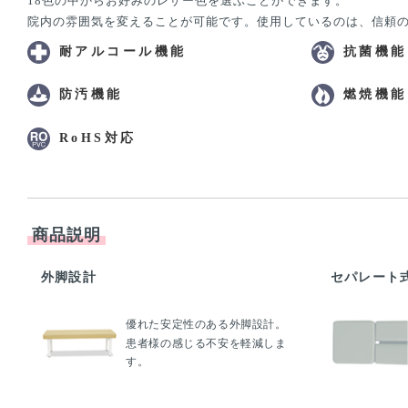
18色の中からお好みのレザー色を選ぶことができます。
院内の雰囲気を変えることが可能です。使用しているのは、信頼
耐アルコール機能
抗菌機能
防汚機能
燃焼機能
RoHS対応
商品説明
外脚設計
セパレート
優れた安定性のある外脚設計。
患者様の感じる不安を軽減しま
す。