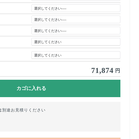
71,874
円
は別途お見積りください