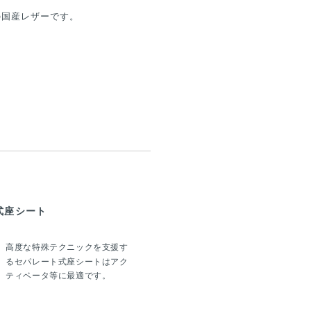
の国産レザーです。
式座シート
高度な特殊テクニックを支援す
るセパレート式座シートはアク
ティベータ等に最適です。