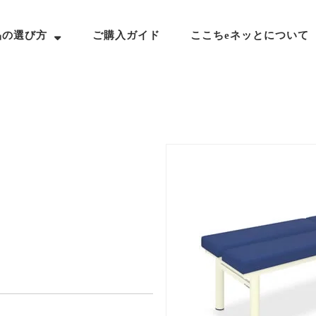
品の選び方
ご購入ガイド
ここちeネッとについて