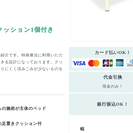
クッション1個付き
カード払いOK！
の紹介です。特殊療法に利用いただ
できる設計になっております。クッ
たりにくく沈みこみが少ないものを
代金引換
現金のみ！
銀行振込OK！
らの施術が主体のベッド
の足置きクッション付
幅