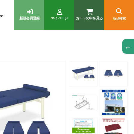
新規会員登録
マイページ
カートの中を見る
商品検索
←