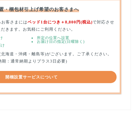
置・梱包材引上げ希望のお客さまへ
るお客さまには
ベッド1台につき＋8,800円(税込)
で対応させ
ただきます。お気軽にご利用ください。
け
所定の位置へ設置
お届け日の指定(日曜除く)
届け
(北海道・沖縄・離島等)がございます。ご了承ください。
納期：通常納期よりプラス3日必要)
開梱設置サービスについて