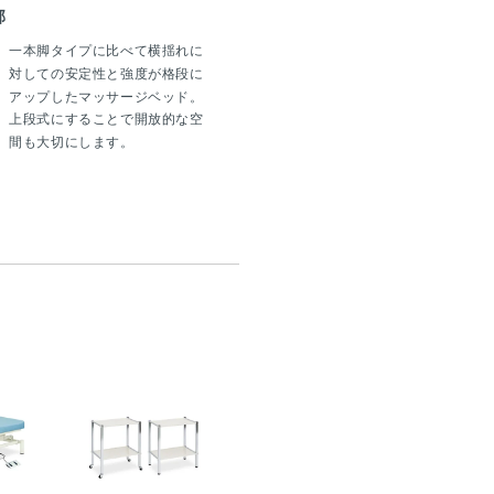
部
一本脚タイプに比べて横揺れに
対しての安定性と強度が格段に
アップしたマッサージベッド。
上段式にすることで開放的な空
間も大切にします。