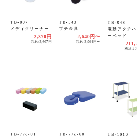
TB-807
TB-543
TB-948
メディクリーナー
プチ金具
電動アクチハ
ーベッド
2,370円
2,640円〜
税込:2,607円
税込:2,904円〜
211
税込:23
TB-77c-01
TB-77c-60
TB-1010