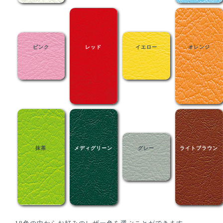
ピンク
レッド
イエロー
オレンジ
抹茶
メディグリーン
グレー
ライトブラウン