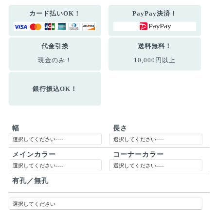
カード払いOK！
PayPay決済！
代金引換
送料無料！
現金のみ！
10,000円以上
銀行振込OK！
幅
長さ
メインカラー
コーナーカラー
有孔／無孔