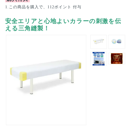
1.この商品を購入で、112ポイント 付与
安全エリアと心地よいカラーの刺激を伝
える三角縫製！