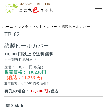
ホーム
>
マクラ・マット・カバー
>
綿製ヒールカバー
TB-82
綿製ヒールカバー
10,000円以上で送料無料
※一部有料地域あり
定価：
18,755円(税込)
販売価格：
10,230
円
(税込：
11,253
)
円
通常価格より
7,502
円の値引き
12,706円
有孔の場合：
(税込)
購入特典