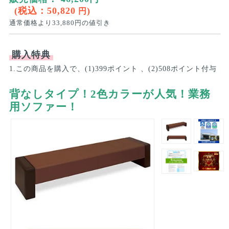
(税込：
50,820
)
円
通常価格より
33,880
円の値引き
購入特典
1.この商品を購入で、(1)399ポイント 、(2)508ポイント付与
背なしタイプ！2色カラーが人気！業務
用ソファー！