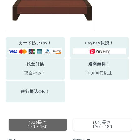
カード払いOK！
PayPay決済！
代金引換
送料無料！
現金のみ！
10,000円以上
銀行振込OK！
(03)長さ
(04)長さ
150・160
170・180