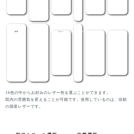
抹茶
メディグリーン
グレー
ライトブラウ
茶
黒
ン
18色の中からお好みのレザー色を選ぶことができます。
院内の雰囲気を変えることが可能です。使用しているのは、信頼
の国産レザーです。
耐アルコール機能
抗菌機能
燃焼機能