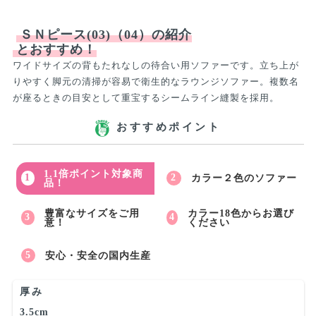
ＳＮピース(03)（04）の紹介
とおすすめ！
ワイドサイズの背もたれなしの待合い用ソファーです。立ち上が
りやすく脚元の清掃が容易で衛生的なラウンジソファー。複数名
が座るときの目安として重宝するシームライン縫製を採用。
おすすめポイント
1.1倍ポイント対象商
カラー２色のソファー
品！
豊富なサイズをご用
カラー18色からお選び
意！
ください
安心・安全の国内生産
厚み
3.5cm