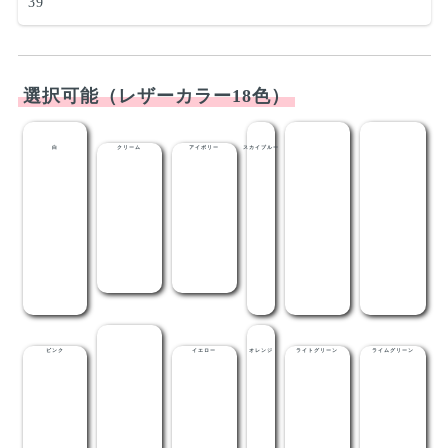
39
選択可能（レザーカラー18色）
白
クリーム
アイボリー
スカイブルー
ライトブルー
メディブルー
ピンク
レッド
イエロー
オレンジ
ライトグリーン
ライムグリーン