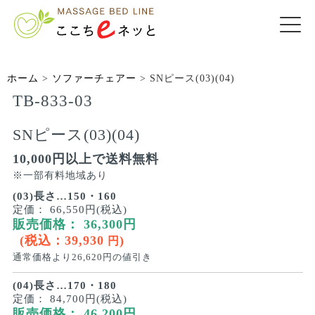
ホーム
>
ソファーチェアー
>
SNピース(03)(04)
TB-833-03
SNピース(03)(04)
10,000円以上で送料無料
※一部有料地域あり
(03)長さ…150・160
定価：
66,550円(税込)
販売価格：
36,300
円
(税込：
39,930
)
円
通常価格より
26,620
円の値引き
(04)長さ…170・180
定価：
84,700円(税込)
販売価格：
46,200
円