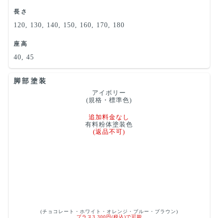
長さ
120, 130, 140, 150, 160, 170, 180
座高
40, 45
脚部塗装
アイボリー
(規格・標準色)
追加料金なし
有料粉体塗装色
(返品不可)
(チョコレート・ホワイト・オレンジ・ブルー・ブラウン)
プラス3,300円(税込)で可能