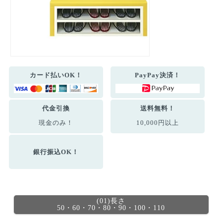
カード払いOK！
PayPay決済！
代金引換
送料無料！
現金のみ！
10,000円以上
銀行振込OK！
(01)長さ
50・60・70・80・90・100・110