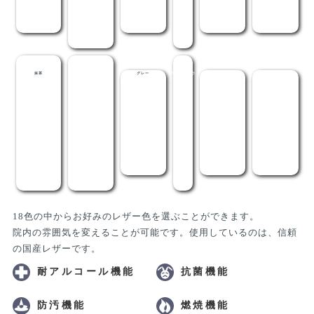
抹茶
メディグリーン
グレー
ライトブラウ
茶
黒
ン
18色の中からお好みのレザー色を選ぶことができます。
院内の雰囲気を変えることが可能です。使用しているのは、信頼
の国産レザーです。
耐アルコール機能
抗菌機能
防汚機能
燃焼機能