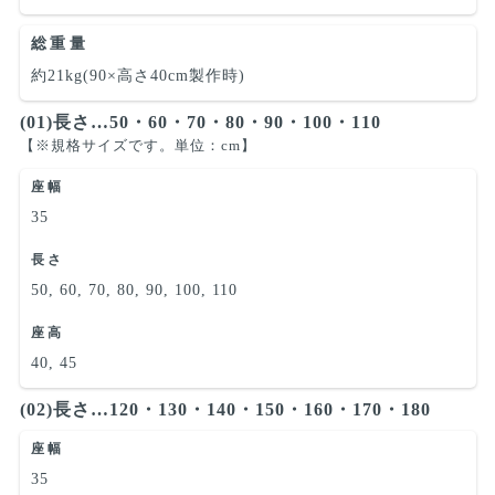
総重量
約21kg(90×高さ40cm製作時)
(01)長さ…50・60・70・80・90・100・110
【※規格サイズです。単位：cm】
座幅
35
長さ
50, 60, 70, 80, 90, 100, 110
座高
40, 45
(02)長さ…120・130・140・150・160・170・180
座幅
35