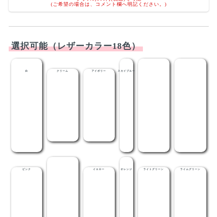
(ご希望の場合は、コメント欄へ明記ください。)
選択可能（レザーカラー18色）
白
クリーム
アイボリー
スカイブルー
ライトブルー
メディブルー
ピンク
レッド
イエロー
オレンジ
ライトグリーン
ライムグリーン