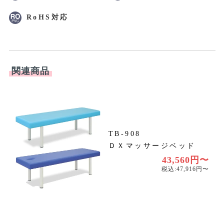
RoHS対応
関連商品
TB-908
ＤＸマッサージベッド
円
円
43,560円〜
税込:47,916円〜