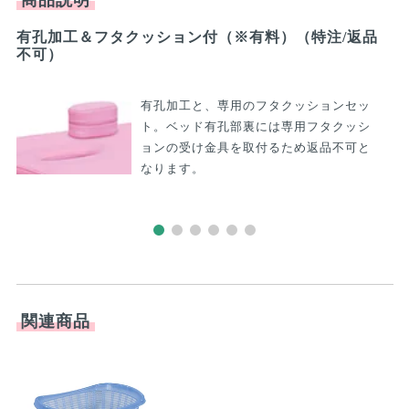
商品説明
有孔加工＆フタクッション付（※有料）（特注/返品
う
不可）
有孔加工と、専用のフタクッションセッ
ト。ベッド有孔部裏には専用フタクッシ
ョンの受け金具を取付るため返品不可と
ス
なります。
関連商品