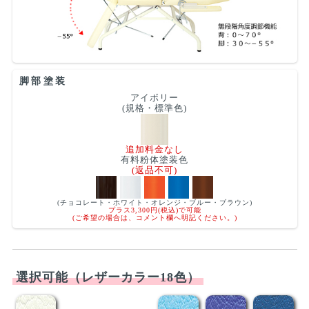
脚部塗装
アイボリー
(規格・標準色)
追加料金なし
有料粉体塗装色
(返品不可)
(チョコレート・ホワイト・オレンジ・ブルー・ブラウン)
プラス3,300円(税込)で可能
(ご希望の場合は、コメント欄へ明記ください。)
選択可能（レザーカラー18色）