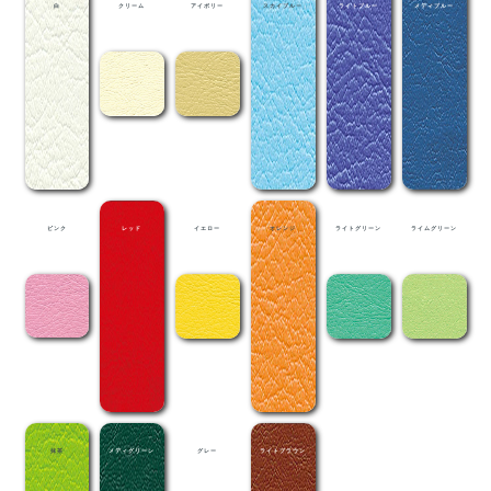
白
クリーム
アイボリー
スカイブルー
ライトブルー
メディブルー
ピンク
レッド
イエロー
オレンジ
ライトグリーン
ライムグリーン
抹茶
メディグリーン
グレー
ライトブラウン
茶
黒