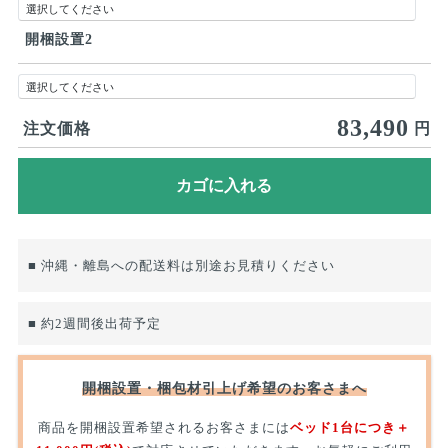
開梱設置2
83,490
注文価格
円
■ 沖縄・離島への配送料は別途お見積りください
■ 約2週間後出荷予定
開梱設置・梱包材引上げ希望のお客さまへ
商品を開梱設置希望されるお客さまには
ベッド1台につき＋