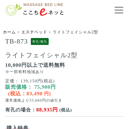
ホーム
>
エステベッド
>
ライトフェイシャル2型
TB-873
有孔/無孔
ライトフェイシャル2型
10,000円以上で送料無料
※一部有料地域あり
定価：
139,150円(税込)
販売価格：
75,900
円
(税込：
83,490
)
円
通常価格より
55,660
円の値引き
88,935円
有孔の場合：
(税込)
購入特典