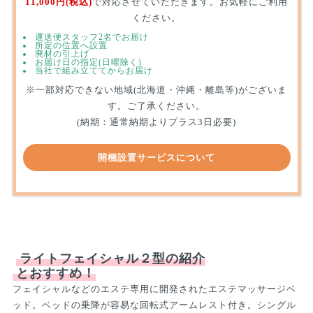
11,000円(税込)
で対応させていただきます。お気軽にご利用
ください。
運送便スタッフ2名でお届け
所定の位置へ設置
廃材の引上げ
お届け日の指定(日曜除く)
当社で組み立ててからお届け
※一部対応できない地域(北海道・沖縄・離島等)がございま
す。ご了承ください。
(納期：通常納期よりプラス3日必要)
開梱設置サービスについて
ライトフェイシャル２型の紹介
とおすすめ！
フェイシャルなどのエステ専用に開発されたエステマッサージベ
ッド。ベッドの乗降が容易な回転式アームレスト付き。シングル