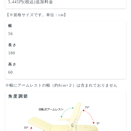
5,445円(税込)追加料金
【※規格サイズです。単位：cm】
幅
56
長さ
180
高さ
60
※幅にアームレストの幅（約8cm×２）は含まれておりません
角度調節