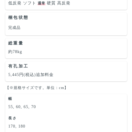
低反発
ソフト
硬質
高反発
通常
梱包状態
完成品
総重量
約78kg
有孔加工
5,445円(税込)追加料金
【※規格サイズです。単位：cm】
幅
55, 60, 65, 70
長さ
170, 180