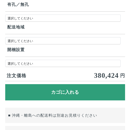
有孔／無孔
配送地域
開梱設置
380,424
注文価格
円
■ 沖縄・離島への配送料は別途お見積りください