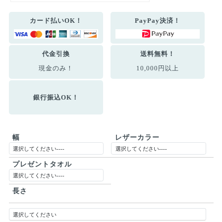
カード払いOK！
PayPay決済！
代金引換
送料無料！
現金のみ！
10,000円以上
銀行振込OK！
幅
レザーカラー
プレゼントタオル
長さ