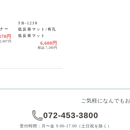
TB-1238
ナー
低反発マット/有孔
低反発マット
370円
2,607円
6,600円
税込:7,260円
ご気軽になんでも
072-453-3800
受付時間：月〜金 9:00-17:00
（土日祝を除く）