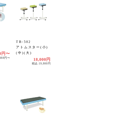
TB-502
アトムスター(小)
(中)(大)
80円〜
,888円〜
18,000円
税込:19,800円