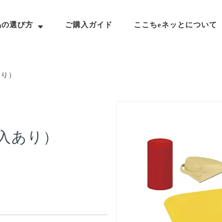
品の選び方
ご購入ガイド
ここちeネッとについて
あり）
入あり）