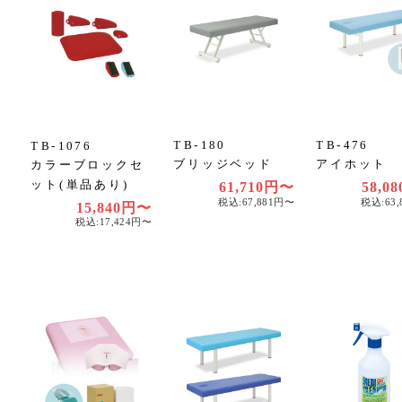
TB-180
TB-476
TB-1076
ブリッジベッド
アイホット
カラーブロックセ
ット(単品あり)
61,710円〜
58,0
税込:67,881円〜
税込:63
15,840円〜
税込:17,424円〜