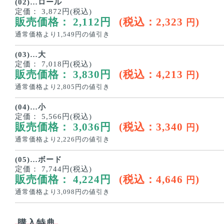
(02)…ロール
定価：
3,872円(税込)
販売価格：
2,112
円
(税込：
2,323
)
円
通常価格より
1,549
円の値引き
(03)…大
定価：
7,018円(税込)
販売価格：
3,830
円
(税込：
4,213
)
円
通常価格より
2,805
円の値引き
(04)…小
定価：
5,566円(税込)
販売価格：
3,036
円
(税込：
3,340
)
円
通常価格より
2,226
円の値引き
(05)…ボード
定価：
7,744円(税込)
販売価格：
4,224
円
(税込：
4,646
)
円
通常価格より
3,098
円の値引き
購入特典