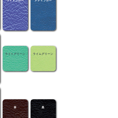
ライトブルー
メディブルー
ライトグリーン
ライムグリーン
茶
黒