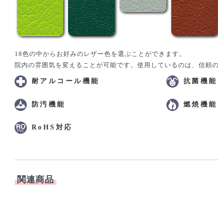
18色の中からお好みのレザー色を選ぶことができます。
院内の雰囲気を変えることが可能です。使用しているのは、信頼
耐アルコール機能
抗菌機能
防汚機能
燃焼機能
RoHS対応
関連商品