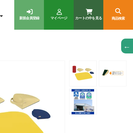
新規会員登録
マイページ
カートの中を見る
商品検索
←