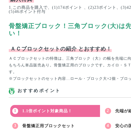
1.この商品を購入で、(1)174ポイント 、(2)23ポイント、(3)
(5)46ポイント付与
骨盤矯正ブロック！三角ブロック(大)は
い！
ＡＣブロックセットの紹介
とおすすめ！
ＡＣブロックセットの特徴は、三角ブロック（大）の幅を先端に
もちろん単品販売あり。骨盤矯正用のブロックです。カイロ・Ｓ
す。
※ブロックセットのセット内容…ロール・ブロック大×2個・ブロ
おすすめポイント
1.1倍ポイント対象商品！
先端が
骨盤矯正用ブロックセット
安心の