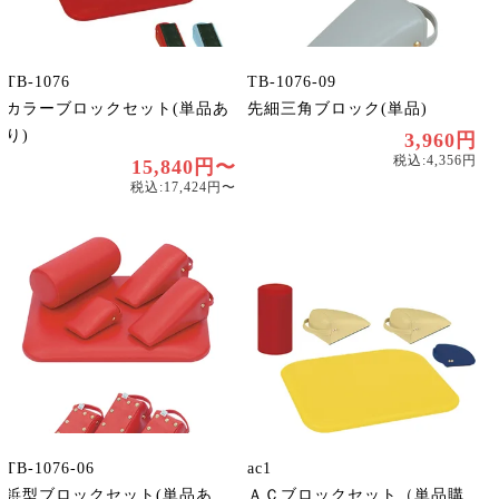
TB-1076
TB-1076-09
カラーブロックセット(単品あ
先細三角ブロック(単品)
り)
3,960円
税込:4,356円
15,840円〜
税込:17,424円〜
TB-1076-06
ac1
鋲型ブロックセット(単品あ
ＡＣブロックセット（単品購