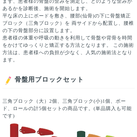
まず、患者様の骨盤の歪みを測定し、どのような歪みが
あるかを診断後、施術を開始します。
平な床の上にボードを敷き、腰部(仙骨)の下に骨盤矯正
ブロック（三角ブロック）を 両サイドから配置し、腰椎
の下の骨盤部分に設置します。
患者様の体重や呼吸の動きを利用して骨盤や背骨を時間
をかけてゆっくりと矯正する方法となります。
この施術
方法は、患者様への負担が少なく、人気の施術法となり
ます。
骨盤用ブロックセット
三角ブロック（大）2個、三角ブロック(小)1個、ボー
ド、ロールの計5個セットの商品です。(単品購入も可能
です)