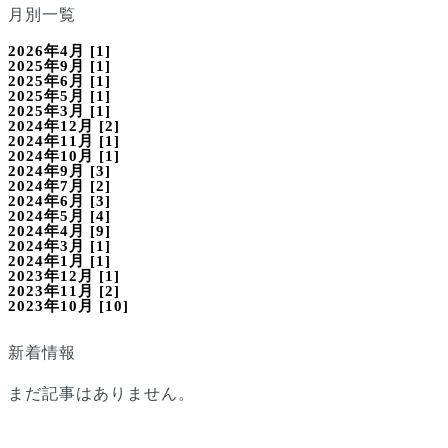
月別一覧
2026年4月 [1]
2025年9月 [1]
2025年6月 [1]
2025年5月 [1]
2025年3月 [1]
2024年12月 [2]
2024年11月 [1]
2024年10月 [1]
2024年9月 [3]
2024年7月 [2]
2024年6月 [3]
2024年5月 [4]
2024年4月 [9]
2024年3月 [1]
2024年1月 [1]
2023年12月 [1]
2023年11月 [2]
2023年10月 [10]
新着情報
まだ記事はありません。