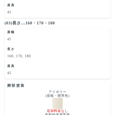
座高
45
(03)長さ…160・170・180
座幅
45
長さ
160, 170, 180
座高
45
脚部塗装
アイボリー
(規格・標準色)
追加料金なし
有料粉体塗装色