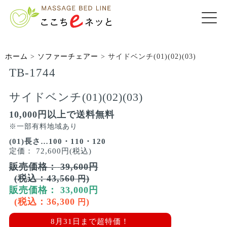
ホーム
>
ソファーチェアー
>
サイドベンチ(01)(02)(03)
TB-1744
サイドベンチ(01)(02)(03)
10,000円以上で送料無料
※一部有料地域あり
(01)長さ…100・110・120
定価：
72,600円(税込)
販売価格：
39,600
円
(税込：
43,560
)
円
販売価格：
33,000
円
(税込：
36,300
)
円
8月31日まで超特価！