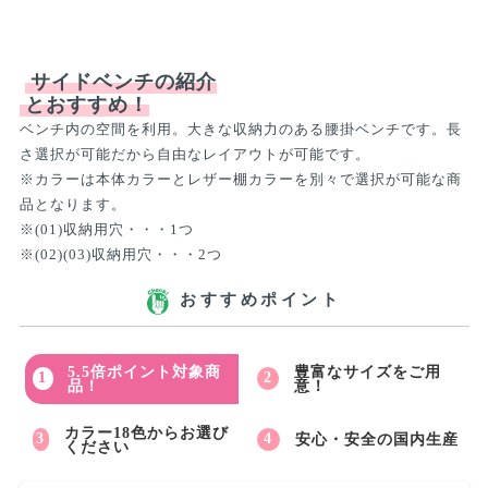
サイドベンチの紹介
とおすすめ！
ベンチ内の空間を利用。大きな収納力のある腰掛ベンチです。長
さ選択が可能だから自由なレイアウトが可能です。
※カラーは本体カラーとレザー棚カラーを別々で選択が可能な商
品となります。
※(01)収納用穴・・・1つ
※(02)(03)収納用穴・・・2つ
おすすめポイント
5.5倍ポイント対象商
豊富なサイズをご用
品！
意！
カラー18色からお選び
安心・安全の国内生産
ください