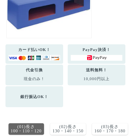
カード払いOK！
PayPay決済！
代金引換
送料無料！
現金のみ！
10,000円以上
銀行振込OK！
(01)長さ
(02)長さ
(03)長さ
100・110・120
130・140・150
160・170・180