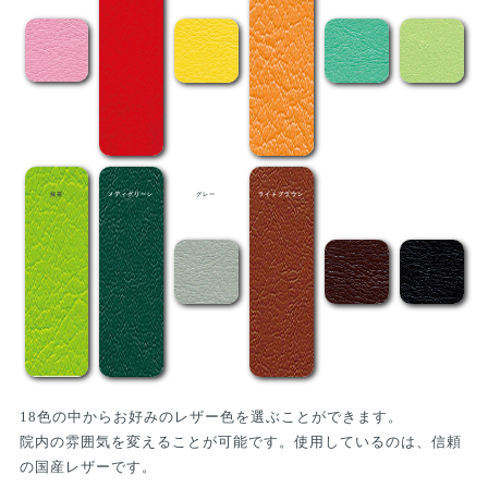
抹茶
メディグリーン
グレー
ライトブラウン
茶
黒
18色の中からお好みのレザー色を選ぶことができます。
院内の雰囲気を変えることが可能です。使用しているのは、信頼
の国産レザーです。