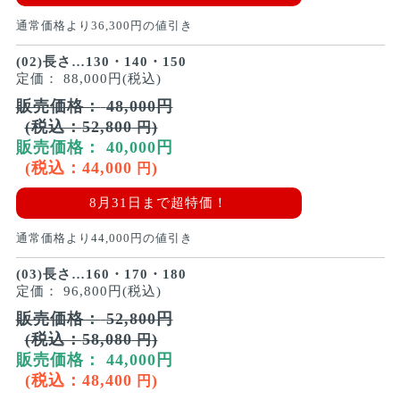
通常価格より
36,300
円の値引き
(02)長さ…130・140・150
定価：
88,000円(税込)
販売価格：
48,000
円
(税込：
52,800
)
円
販売価格：
40,000
円
(税込：
44,000
)
円
8月31日まで超特価！
通常価格より
44,000
円の値引き
(03)長さ…160・170・180
定価：
96,800円(税込)
販売価格：
52,800
円
(税込：
58,080
)
円
販売価格：
44,000
円
(税込：
48,400
)
円