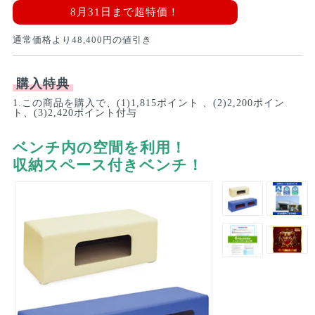
8月31日まで超特価！
通常価格より
48,400
円の値引き
購入特典
1.この商品を購入で、(1)1,815ポイント 、(2)2,200ポイン
ト、(3)2,420ポイント付与
ベンチ内の空間を利用！
収納スペース付きベンチ！