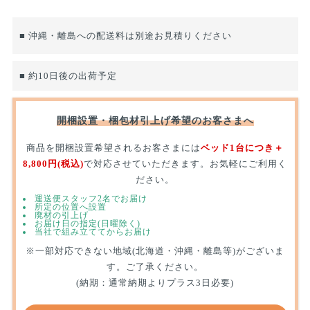
■ 沖縄・離島への配送料は別途お見積りください
■ 約10日後の出荷予定
開梱設置・梱包材引上げ希望のお客さまへ
商品を開梱設置希望されるお客さまには
ベッド1台につき＋
8,800円(税込)
で対応させていただきます。お気軽にご利用く
ださい。
運送便スタッフ2名でお届け
所定の位置へ設置
廃材の引上げ
お届け日の指定(日曜除く)
当社で組み立ててからお届け
※一部対応できない地域(北海道・沖縄・離島等)がございま
す。ご了承ください。
(納期：通常納期よりプラス3日必要)