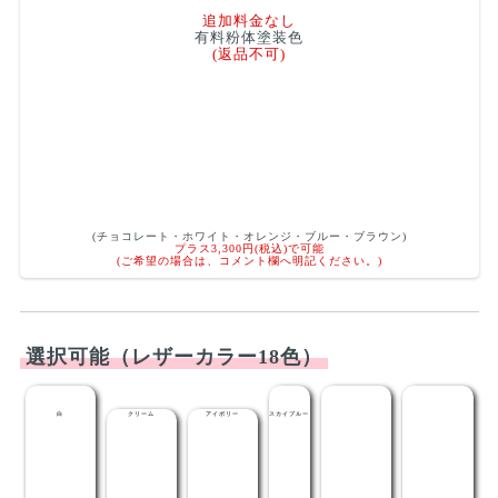
追加料金なし
有料粉体塗装色
(返品不可)
(チョコレート・ホワイト・オレンジ・ブルー・ブラウン)
プラス3,300円(税込)で可能
(ご希望の場合は、コメント欄へ明記ください。)
選択可能（レザーカラー18色）
白
クリーム
アイボリー
スカイブルー
ライトブルー
メディブルー