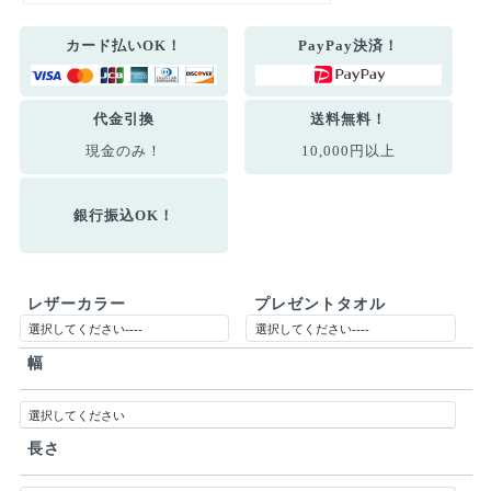
カード払いOK！
PayPay決済！
代金引換
送料無料！
現金のみ！
10,000円以上
銀行振込OK！
レザーカラー
プレゼントタオル
幅
長さ