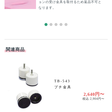
ご気軽になんでもお問合せください。
072-453-3800
受付時間：月〜金 9:00-17:00
（土日祝を除く）
資料請求
お問い合わせ