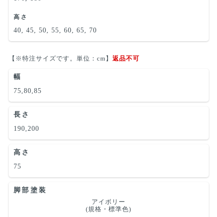
高さ
40, 45, 50, 55, 60, 65, 70
【※特注サイズです。単位：cm】
返品不可
幅
75,80,85
長さ
190,200
高さ
75
脚部塗装
アイボリー
(規格・標準色)