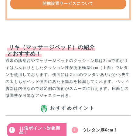
開梱設置サービスについて
リキ（マッサージベッド）の紹介
とおすすめ！
通常の診察台やマッサージベッドのクッション厚は3cmですがリ
キはふんわりとしたクッション性がある極厚6cm（上面）ウレタ
ンを使用しております。側面には２cmのウレタンありだから先生
の太ももがベッド側面にあたる痛みを軽減してくれます。ベッド
脚部は内側なので頭足側の施術がスムーズに行えます。床面との
微調整が可能なアジャスター付き。
おすすめポイント
11倍ポイント対象商
ウレタン厚6cm！
品！