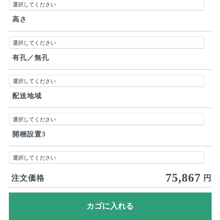
高さ
有孔／無孔
配送地域
開梱設置3
75,867
注文価格
円