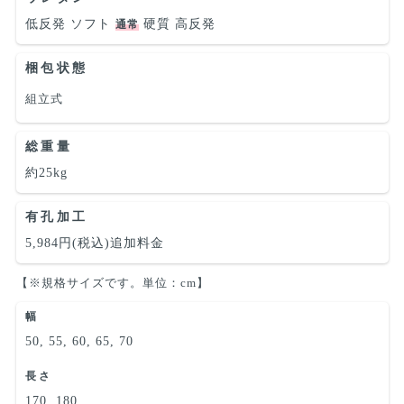
低反発
ソフト
硬質
高反発
通常
梱包状態
組立式
総重量
約25kg
有孔加工
5,984円(税込)追加料金
【※規格サイズです。単位：cm】
幅
50, 55, 60, 65, 70
長さ
170, 180