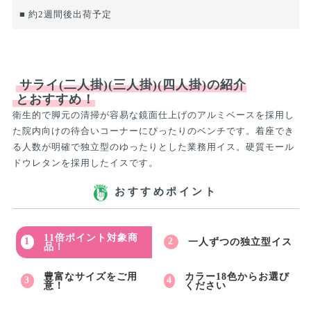
■ 約2週間後出荷予定
サライ(二人掛)(三人掛)(四人掛)の紹介
とおすすめ！
衛生的で脚元の清掃が容易な鏡面仕上げのアルミベースを採用し
た院内向けの待合いコーナーにぴったりのベンチです。着座でき
る人数が明確で独立型のゆったりとした業務用イス。硬質モール
ドウレタンを採用したイスです。
おすすめポイント
11倍ポイント対象商
一人ずつの独立型イス
品！
豊富なサイズをご用
カラー18色からお選び
意！
ください