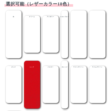
選択可能（レザーカラー18色）
白
クリーム
アイボリー
スカイブルー
ライトブルー
メディブルー
ピンク
レッド
イエロー
オレンジ
ライトグリーン
ライムグリーン