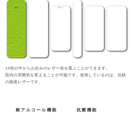
抹茶
メディグリーン
グレー
ライトブラウン
茶
黒
18色の中からお好みのレザー色を選ぶことができます。
院内の雰囲気を変えることが可能です。使用しているのは、信頼
の国産レザーです。
耐アルコール機能
抗菌機能