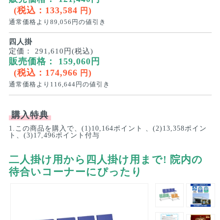
(税込：
133,584
)
円
通常価格より
89,056
円の値引き
四人掛
定価：
291,610円(税込)
販売価格：
159,060
円
(税込：
174,966
)
円
通常価格より
116,644
円の値引き
購入特典
1.この商品を購入で、(1)10,164ポイント 、(2)13,358ポイン
ト、(3)17,496ポイント付与
二人掛け用から四人掛け用まで! 院内の
待合いコーナーにぴったり