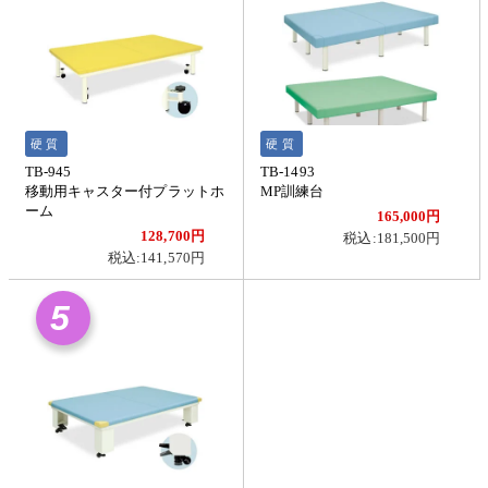
硬質
硬質
TB-945
TB-1493
移動用キャスター付プラットホ
MP訓練台
ーム
165,000円
128,700円
税込:181,500円
税込:141,570円
5