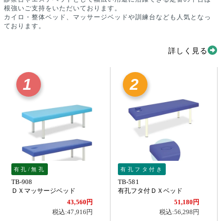
根強いご支持をいただいております。
カイロ・整体ベッド、マッサージベッドや訓練台なども人気となっ
ております。
詳しく見る
1
2
有孔/無孔
有孔フタ付き
TB-908
TB-581
ＤＸマッサージベッド
有孔フタ付ＤＸベッド
43,560円
51,180円
税込:47,916円
税込:56,298円