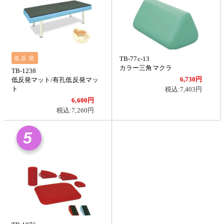
低反発
TB-77c-13
カラー三角マクラ
TB-1238
6,730円
低反発マット/有孔低反発マッ
ト
税込:7,403円
6,600円
税込:7,260円
5