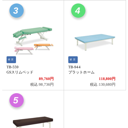
3
4
硬質
硬質
TB-559
TB-944
GSスリムベッド
プラットホーム
89,760円
118,800円
税込:98,736円
税込:130,680円
5