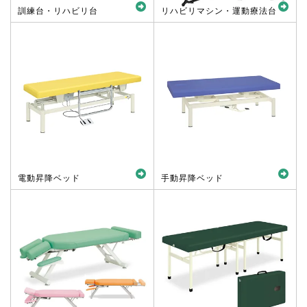
訓練台・リハビリ台
リハビリマシン・運動療法台
電動昇降ベッド
手動昇降ベッド