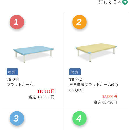
詳しく見る
1
2
硬質
硬質
TB-944
TB-772
プラットホーム
三角縫製プラットホーム(01)
(02)(03)
118,800円
75,900円
税込:130,680円
税込:83,490円
3
4