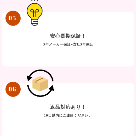
05
安心長期保証！
3年メーカー保証+当社3年保証
06
返品対応あり！
10日以内にご連絡ください。