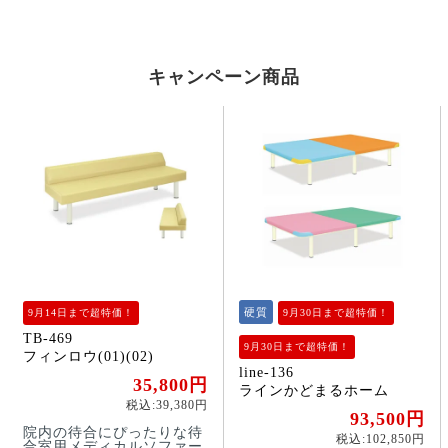
キャンペーン商品
硬質
9月14日まで超特価！
9月30日まで超特価！
TB-469
9月30日まで超特価！
フィンロウ(01)(02)
line-136
35,800円
ラインかどまるホーム
税込:39,380円
93,500円
院内の待合にぴったりな待
税込:102,850円
合室用メディカルソファー