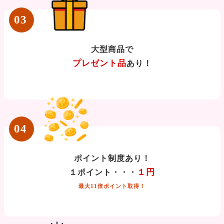
03
大型商品で
プレゼント品
あり！
04
ポイント制度あり！
１円
１ポイント・・・
最大11倍ポイント取得！