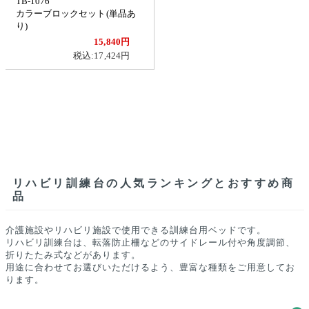
TB-1076
カラーブロックセット(単品あ
り)
15,840円
税込:17,424円
リハビリ訓練台の人気ランキングとおすすめ商
品
介護施設やリハビリ施設で使用できる訓練台用ベッドです。
リハビリ訓練台は、転落防止柵などのサイドレール付や角度調節、
折りたたみ式などがあります。
用途に合わせてお選びいただけるよう、豊富な種類をご用意してお
ります。