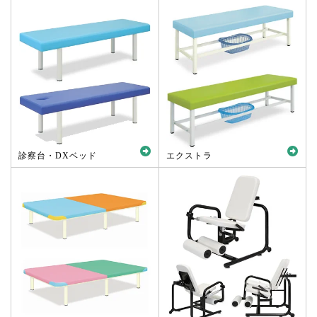
診察台・DXベッド
エクストラ