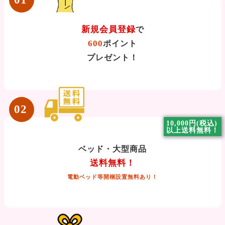
新規会員登録
で
600
ポイント
プレゼント！
02
10,000円(税込)
以上送料無料！
ベッド・大型商品
送料無料！
電動ベッド等開梱設置無料あり！