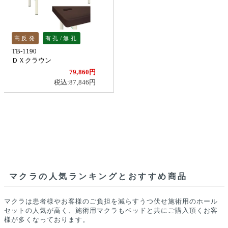
高反発
有孔/無孔
TB-1190
ＤＸクラウン
79,860円
税込:87,846円
マクラの人気ランキングとおすすめ商品
マクラは患者様やお客様のご負担を減らすうつ伏せ施術用のホール
セットの人気が高く、施術用マクラもベッドと共にご購入頂くお客
様が多くなっております。