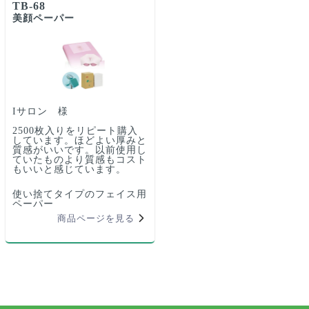
TB-68
美顔ペーパー
Iサロン 様
2500枚入りをリピート購入
しています。ほどよい厚みと
質感がいいです。以前使用し
ていたものより質感もコスト
もいいと感じています。
使い捨てタイプのフェイス用
ペーパー
商品ページを見る