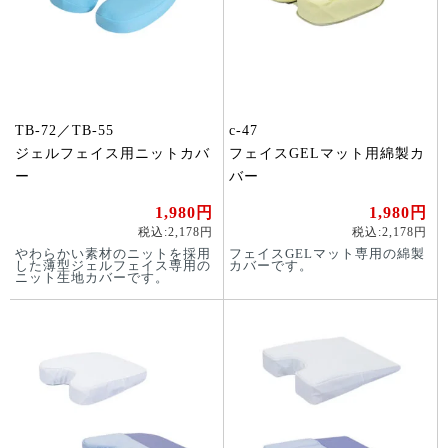
TB-72／TB-55
c-47
ジェルフェイス用ニットカバ
フェイスGELマット用綿製カ
ー
バー
1,980円
1,980円
税込:2,178円
税込:2,178円
やわらかい素材のニットを採用
フェイスGELマット専用の綿製
した薄型ジェルフェイス専用の
カバーです。
ニット生地カバーです。