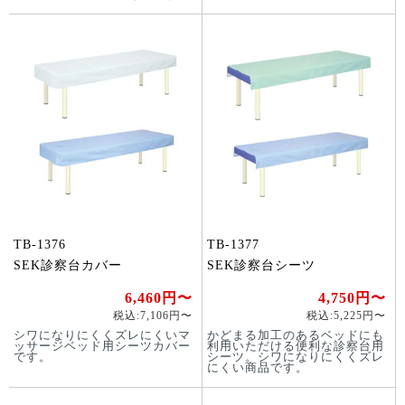
TB-1376
TB-1377
SEK診察台カバー
SEK診察台シーツ
6,460円〜
4,750円〜
税込:7,106円〜
税込:5,225円〜
シワになりにくくズレにくいマ
かどまる加工のあるベッドにも
ッサージベッド用シーツカバー
利用いただける便利な診察台用
です。
シーツ。シワになりにくくズレ
にくい商品です。