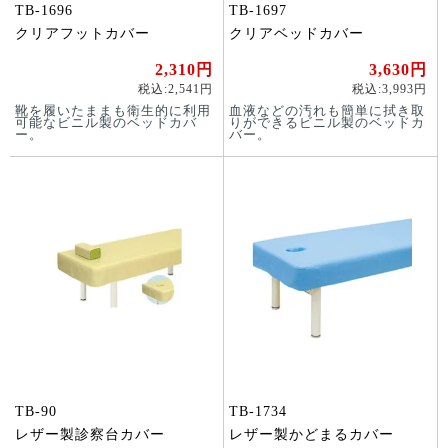
TB-1696
TB-1697
クリアフットカバー
クリアベッドカバー
2,310円
3,630円
税込:2,541円
税込:3,993円
靴を履いたままも衛生的に利用
血液などの汚れも簡単に拭き取
可能なビニル製のベッドカバ
りができるビニル製のベッドカ
ー。
バー。
TB-90
TB-1734
レザー製診察台カバー
レザー製かどまるカバー