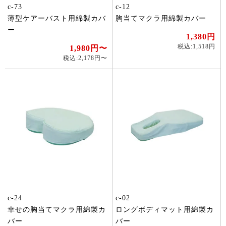
c-73
c-12
薄型ケアーバスト用綿製カバ
胸当てマクラ用綿製カバー
ー
1,380円
税込:1,518円
1,980円〜
税込:2,178円〜
c-24
c-02
幸せの胸当てマクラ用綿製カ
ロングボディマット用綿製カ
バー
バー