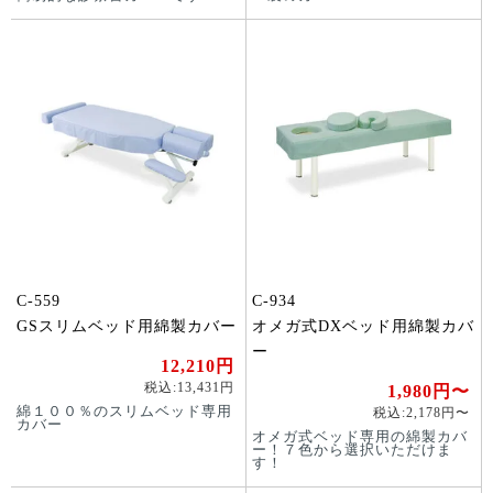
C-559
C-934
GSスリムベッド用綿製カバー
オメガ式DXベッド用綿製カバ
ー
12,210円
税込:13,431円
1,980円〜
綿１００％のスリムベッド専用
税込:2,178円〜
カバー
オメガ式ベッド専用の綿製カバ
ー！７色から選択いただけま
す！