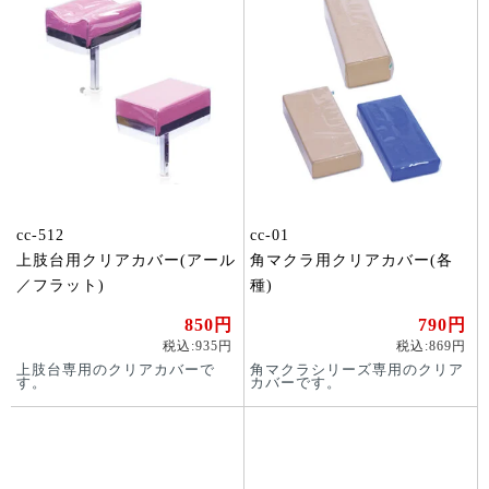
cc-512
cc-01
上肢台用クリアカバー(アール
角マクラ用クリアカバー(各
／フラット)
種)
850円
790円
税込:935円
税込:869円
上肢台専用のクリアカバーで
角マクラシリーズ専用のクリア
す。
カバーです。