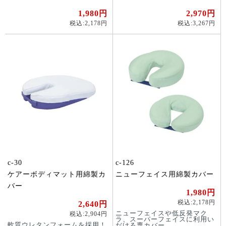
1,980円
2,970円
税込:2,178円
税込:3,267円
c-30
c-126
ケアーボディマット用綿製カ
ニューフェイス用綿製カバー
バー
1,980円
税込:2,178円
2,640円
ニューフェイスや低反発マク
税込:2,904円
ラ、スーパーフェイスに利用い
軟質ウレタンフォームを採用！
だける専カバー