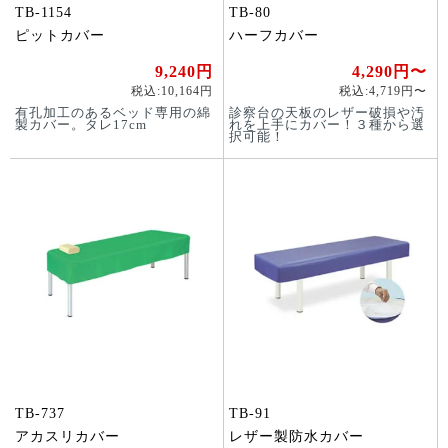
TB-1154
TB-80
ピットカバー
ハーフカバー
9,240円
4,290円〜
税込:10,164円
税込:4,719円〜
有孔加工のあるベッド専用の綿
診察台の天板のレザー破損や汚
製カバー。タレ17cm
れを上手にカバー！３種から選
択可能！
TB-737
TB-91
アカスリカバー
レザー製防水カバー