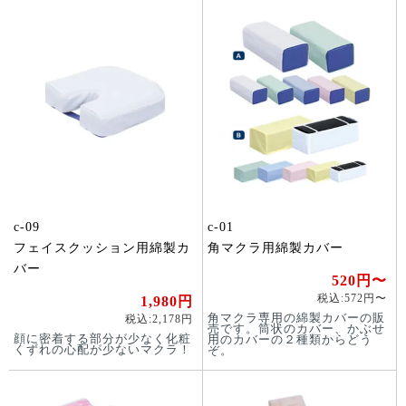
c-09
c-01
フェイスクッション用綿製カ
角マクラ用綿製カバー
バー
520円〜
税込:572円〜
1,980円
角マクラ専用の綿製カバーの販
税込:2,178円
売です。筒状のカバー、かぶせ
顔に密着する部分が少なく化粧
用のカバーの２種類からどう
くずれの心配が少ないマクラ！
ぞ。