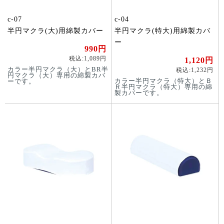
c-07
c-04
半円マクラ(大)用綿製カバー
半円マクラ(特大)用綿製カバ
ー
990円
税込:1,089円
1,120円
カラー半円マクラ（大）とBR半
税込:1,232円
円マクラ（大）専用の綿製カバ
カラー半円マクラ（特大）とＢ
ーです。
Ｒ半円マクラ（特大）専用の綿
製カバーです。