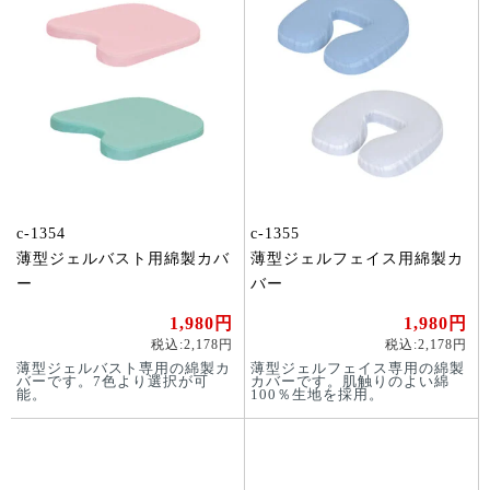
c-1354
c-1355
薄型ジェルバスト用綿製カバ
薄型ジェルフェイス用綿製カ
ー
バー
1,980円
1,980円
税込:2,178円
税込:2,178円
薄型ジェルバスト専用の綿製カ
薄型ジェルフェイス専用の綿製
バーです。7色より選択が可
カバーです。肌触りのよい綿
能。
100％生地を採用。