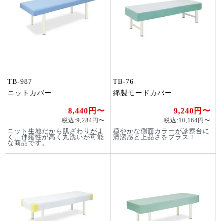
TB-987
TB-76
ニットカバー
綿製モードカバー
8,440円〜
9,240円〜
税込:9,284円〜
税込:10,164円〜
ニット生地だから肌ざわりがよ
穏やかな側面カラーが診察台に
く、伸縮性が高く丸洗いが可能
清潔感と上品さをプラス！
な商品です。