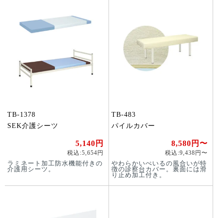
TB-1378
TB-483
SEK介護シーツ
パイルカバー
5,140円
8,580円〜
税込:5,654円
税込:9,438円〜
ラミネート加工防水機能付きの
やわらかいぺいるの風合いが特
介護用シーツ。
徴の診察台カバー。裏面には滑
り止め加工付き。