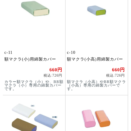
c-11
c-10
額マクラ(小)用綿製カバー
額マクラ(小高)用綿製カバー
660円
660円
税込:726円
税込:726円
カラー額マクラ（小）や、BR額
額マクラ（小高）やBR額マクラ
マクラ（小）専用の綿製カバー
（小高）専用の綿製カバーで
です。
す。