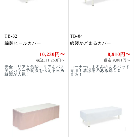
TB-82
TB-84
綿製ヒールカバー
綿製かどまるカバー
10,230円〜
8,910円〜
税込:11,253円〜
税込:9,801円〜
安全エリアと危険エリアをパス
コーナーにまるみのあるベッド
テルカラーで刺激を伝える三角
専用！清潔感のある綿１０
縫製が人気！
０％！