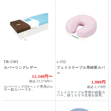
TB-1503
c-152
カバーリングレザー
フェイステーブル用綿製カバ
ー
12,340円〜
税込:13,574円〜
1,980円
カバーリングDXベッド専用のレ
税込:2,178円
ザー製カバーです。
フェイステーブル専用の綿製カ
バー。綿１００％生地を採用。