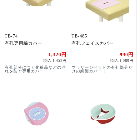
TB-74
TB-485
有孔専用綿カバー
有孔フェイスカバー
1,320円
990円
税込:1,452円
税込:1,089円
有孔部分につく化粧品などの汚
マッサージベッドの有孔部分だ
れを防ぐ専用カバー
けの綿製カバー！