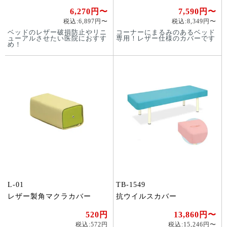
6,270円〜
7,590円〜
税込:6,897円〜
税込:8,349円〜
ベッドのレザー破損防止やリニ
コーナーにまるみのあるベッド
ューアルさせたい医院におすす
専用！レザー仕様のカバーです
め！
L-01
TB-1549
レザー製角マクラカバー
抗ウイルスカバー
520円
13,860円〜
税込:572円
税込:15,246円〜