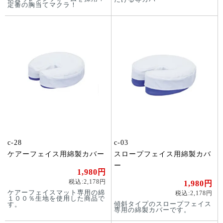
定番の胸当てマクラ！
c-28
c-03
ケアーフェイス用綿製カバー
スロープフェイス用綿製カバ
ー
1,980円
税込:2,178円
1,980円
ケアーフェイスマット専用の綿
税込:2,178円
１００％生地を使用した商品で
傾斜タイプのスロープフェイス
す。
専用の綿製カバーです。